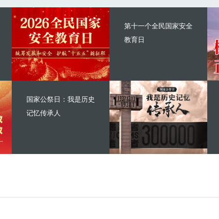
第十一个全民国家安全
教育日
国家公祭日：我是历史
记忆传承人