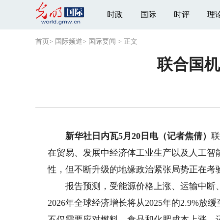
时政
国际
时评
理
首页
>
国际频道
>
国际要闻
>
正文
联合国机
新华社日内瓦5月20日电（记者焦倩）
联
在贸易、发展中经济体工业生产以及人工智
性，但不断升级的地缘政治紧张局势正在考
报告预测，受能源价格上涨、运输中断、
2026年全球经济增长将从2025年的2.9
不仅需要应对燃料、食品和化肥成本上涨，