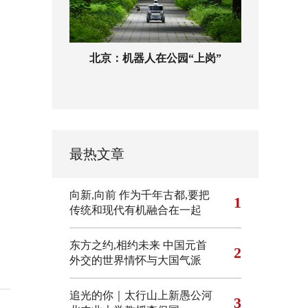
北京：机器人在公园“上岗”
最热文章
向新,向前
作为千年古都,要把
1
传统和现代有机融合在一起
东方之约,相约未来 中国元首
2
外交的世界情怀与大国气派
追光的你｜太行山上新愚公河
3