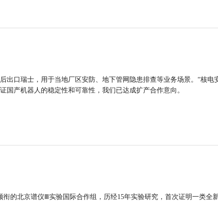
后出口瑞士，用于当地厂区安防、地下管网隐患排查等业务场景。“核电
证国产机器人的稳定性和可靠性，我们已达成扩产合作意向。
领衔的北京谱仪Ⅲ实验国际合作组，历经15年实验研究，首次证明一类全