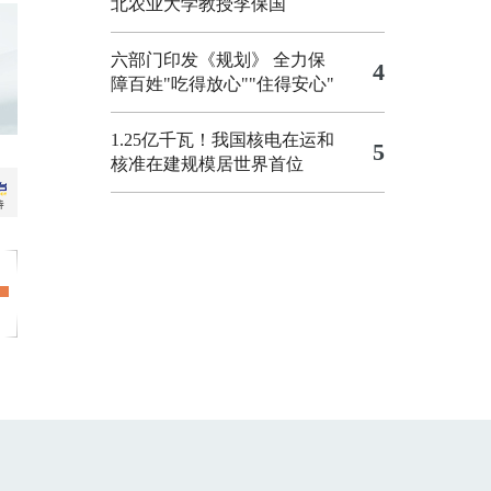
北农业大学教授李保国
六部门印发《规划》 全力保
4
障百姓"吃得放心""住得安心"
1.25亿千瓦！我国核电在运和
5
核准在建规模居世界首位