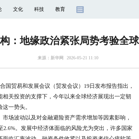
论
文化
科技
教育
构：地缘政治紧张局势考验全球
来源：
新华网
2026-05-21 11:10
合国贸易和发展会议（贸发会议）19日发布报告指出，
能相关投资的支撑下，今年以来全球经济展现出一定韧
验这一势头。
市场波动以及对金融避险资产需求增加等因素影响，
%放缓至2.6%。发展中经济体面临的风险尤为突出，许多国家
还面临汇率波动、融资条件收紧以及投资者信心疲软等