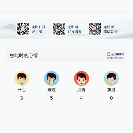
您此时的心情
开心
难过
点赞
飘过
3
5
4
0