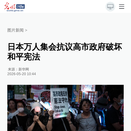
图片新闻
>
日本万人集会抗议高市政府破坏
和平宪法
来源：
新华网
2026-05-20 10:44