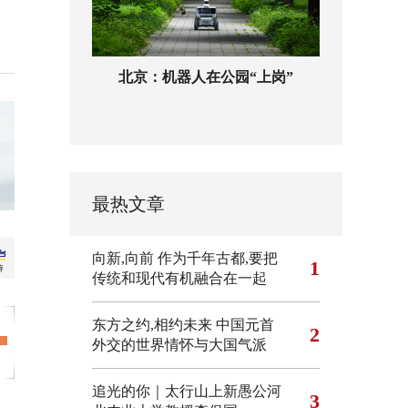
北京：机器人在公园“上岗”
最热文章
向新,向前
作为千年古都,要把
1
传统和现代有机融合在一起
东方之约,相约未来 中国元首
2
外交的世界情怀与大国气派
追光的你｜太行山上新愚公河
3