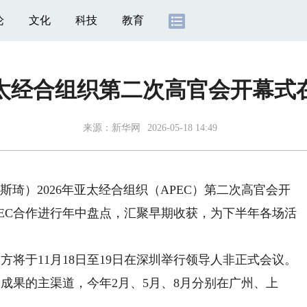
论
文化
科技
教育
年亚太经合组织第二次高官会开幕式
来源：
新华网
2026-05-18 14:49
琦）2026年亚太经合组织（APEC）第二次高官会开
PEC合作进行年中盘点，汇聚早期收获，为下半年各场活
将于11月18日至19日在深圳举行领导人非正式会议。
备成果的主渠道，今年2月、5月、8月分别在广州、上