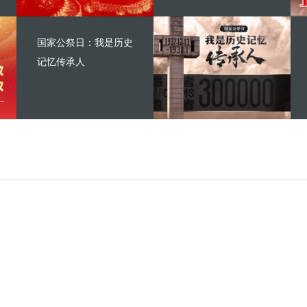
国家公祭日：我是历史
记忆传承人