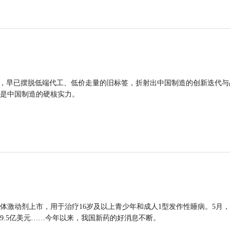
品，早已摆脱低端代工、低价走量的旧标签，折射出中国制造的创新迭代与
是中国制造的硬核实力。
体激动剂上市，用于治疗16岁及以上青少年和成人1型发作性睡病。5月
9.5亿美元……今年以来，我国新药的好消息不断。