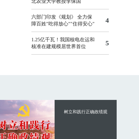
北农业大学教授李保国
六部门印发《规划》 全力保
4
障百姓"吃得放心""住得安心"
1.25亿千瓦！我国核电在运和
5
核准在建规模居世界首位
树立和践行正确政绩观