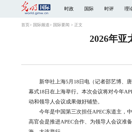
时政
国际
时评
理
首页
>
国际频道
>
国际要闻
>
正文
2026
新华社上海5月18日电（记者邵艺博、唐斯
幕式18日在上海举行。本次会议将对今年A
动和领导人会议成果做好铺垫。
今年是中国第三次担任APEC东道主，中方
高官会是推进APEC合作、为领导人会议准
海、大连举行。