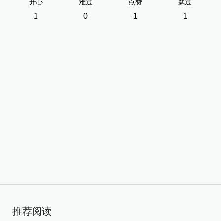
开心
难过
点赞
飘过
1
0
1
1
推荐阅读