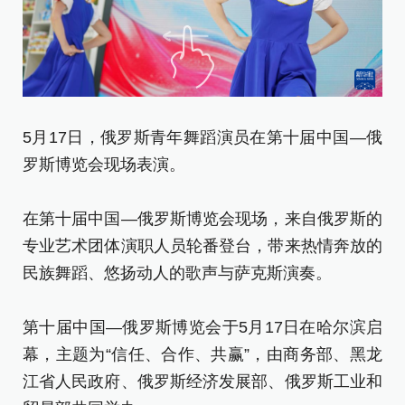
5月17日，俄罗斯青年舞蹈演员在第十届中国—俄
5
罗斯博览会现场表演。
俄
在第十届中国—俄罗斯博览会现场，来自俄罗斯的
在
专业艺术团体演职人员轮番登台，带来热情奔放的
专
民族舞蹈、悠扬动人的歌声与萨克斯演奏。
民
第十届中国—俄罗斯博览会于5月17日在哈尔滨启
第
幕，主题为“信任、合作、共赢”，由商务部、黑龙
幕
江省人民政府、俄罗斯经济发展部、俄罗斯工业和
江