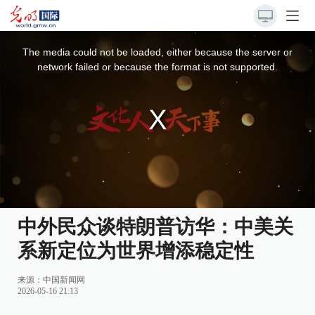
This
is
a
The media could not be loaded, either because the server or
modal
window.
network failed or because the format is not supported.
中外民众谈特朗普访华：中美关
系新定位为世界增添稳定性
来源：
中国新闻网
2026-05-16 21:13