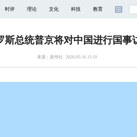
时评
理论
文化
科技
教育
罗斯总统普京将对中国进行国事
来源：
新华社
2026-05-16 15:19