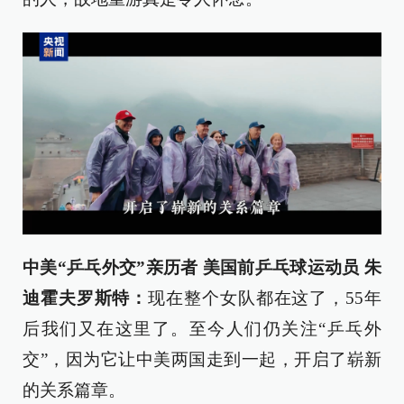
中美“乒乓外交”亲历者 美国前乒乓球运动员 朱
迪霍夫罗斯特：
现在整个女队都在这了，55年
后我们又在这里了。至今人们仍关注“乒乓外
交”，因为它让中美两国走到一起，开启了崭新
的关系篇章。