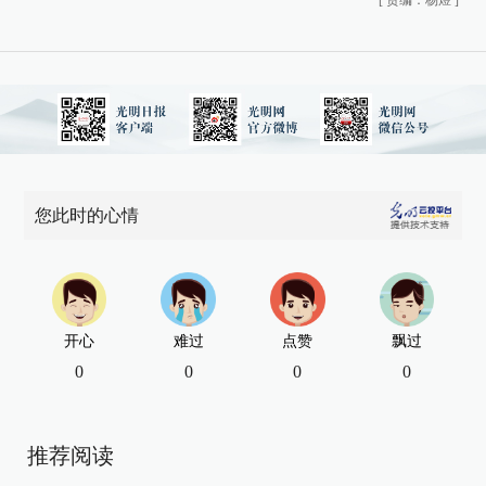
您此时的心情
开心
难过
点赞
飘过
0
0
0
0
推荐阅读