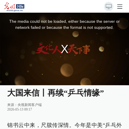
This
is
a
The media could not be loaded, either because the server or
modal
window.
network failed or because the format is not supported.
大国来信丨再续“乒乓情缘”
来源：
央视新闻客户端
2026-05-13 09:17
锦书云中来，尺牍传深情。今年是中美“乒乓外