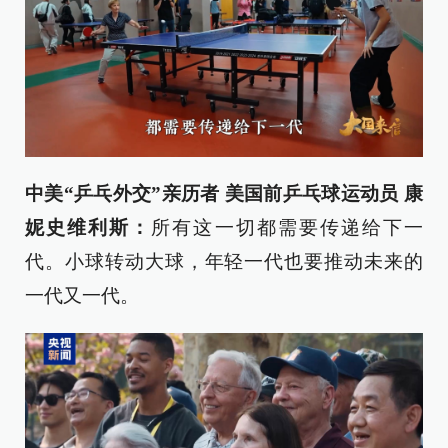
中美“乒乓外交”亲历者 美国前乒乓球运动员 康
妮史维利斯：
所有这一切都需要传递给下一
代。小球转动大球，年轻一代也要推动未来的
一代又一代。