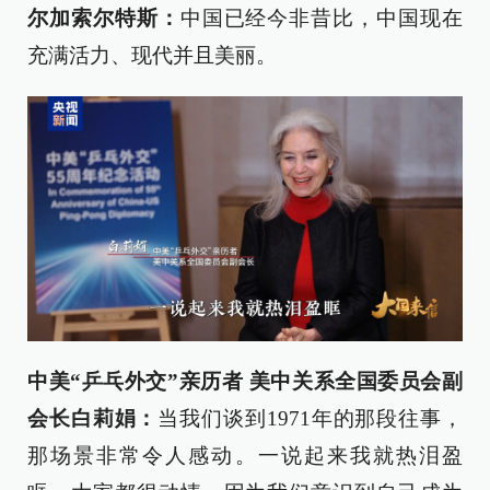
尔加索尔特斯：
中国已经今非昔比，中国现在
充满活力、现代并且美丽。
中美“乒乓外交”亲历者 美中关系全国委员会副
会长白莉娟：
当我们谈到1971年的那段往事，
那场景非常令人感动。一说起来我就热泪盈