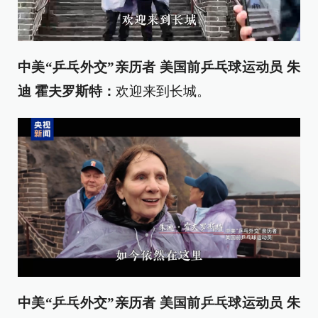
中美“乒乓外交”亲历者 美国前乒乓球运动员 朱
迪 霍夫罗斯特：
欢迎来到长城。
中美“乒乓外交”亲历者 美国前乒乓球运动员 朱