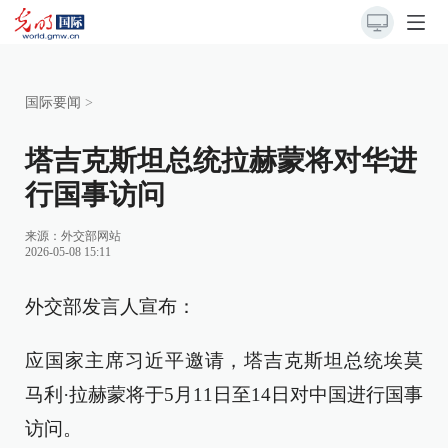
国际要闻
>
塔吉克斯坦总统拉赫蒙将对华进
行国事访问
来源：
外交部网站
2026-05-08 15:11
外交部发言人宣布：
应国家主席习近平邀请，塔吉克斯坦总统埃莫
马利·拉赫蒙将于5月11日至14日对中国进行国事
访问。