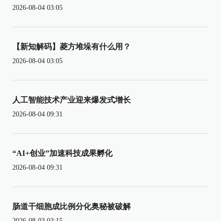
2026-08-04 03:05
【新知解码】菱方堆垛有什么用？
2026-08-04 03:05
人工智能技术产业迎来爆发式增长
2026-08-04 09:31
“AI+创业”加速科技成果孵化
2026-08-04 09:31
肠道干细胞成比例分化奥秘被破解
2026-08-03 03:15