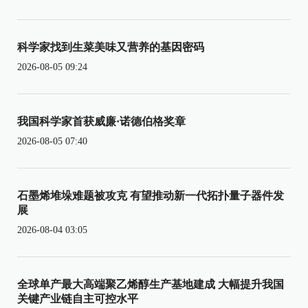
科学家找到生菜美味又营养的基因密码
2026-08-05 09:24
我国科学家首获威廉·诺德伯格奖章
2026-08-05 07:40
石墨烯堆垛难题被攻克 有望推动新一代拓扑量子器件发
展
2026-08-04 03:05
全球单产最大高端聚乙烯醇生产基地建成 大幅提升我国
关键产业链自主可控水平