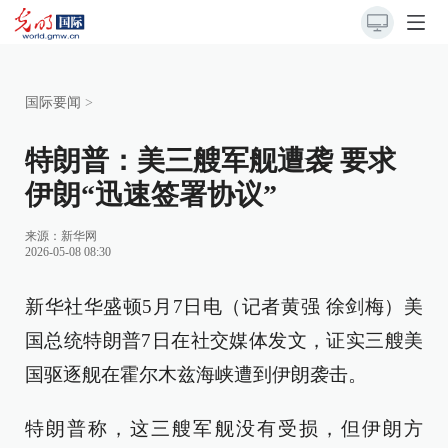
国际要闻
>
特朗普：美三艘军舰遭袭 要求
伊朗“迅速签署协议”
来源：
新华网
2026-05-08 08:30
新华社华盛顿5月7日电（记者黄强 徐剑梅）美
国总统特朗普7日在社交媒体发文，证实三艘美
国驱逐舰在霍尔木兹海峡遭到伊朗袭击。
特朗普称，这三艘军舰没有受损，但伊朗方