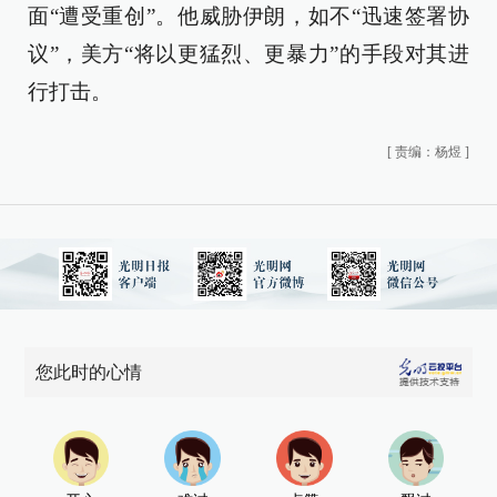
面“遭受重创”。他威胁伊朗，如不“迅速签署协
议”，美方“将以更猛烈、更暴力”的手段对其进
行打击。
[
责编：杨煜
]
您此时的心情