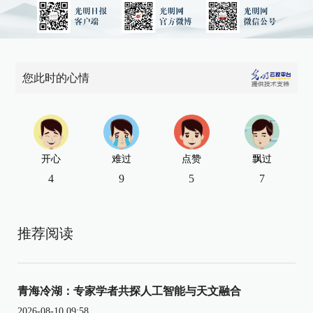
您此时的心情
开心
难过
点赞
飘过
4
9
5
7
推荐阅读
青海冷湖：专家学者共探人工智能与天文融合
2026-08-10 09:58