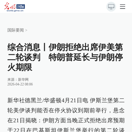
国际要闻
>
综合消息丨伊朗拒绝出席伊美第
二轮谈判 特朗普延长与伊朗停
火期限
来源：
新华网
2026-04-22 08:06
新华社德黑兰/华盛顿4月21日电 伊斯兰堡第二
轮美伊谈判能否在停火协议到期前举行，悬念
在21日揭晓：伊朗方面当晚正式拒绝出席预期
于22日在巴基斯坦伊斯兰堡举行的第二轮谈