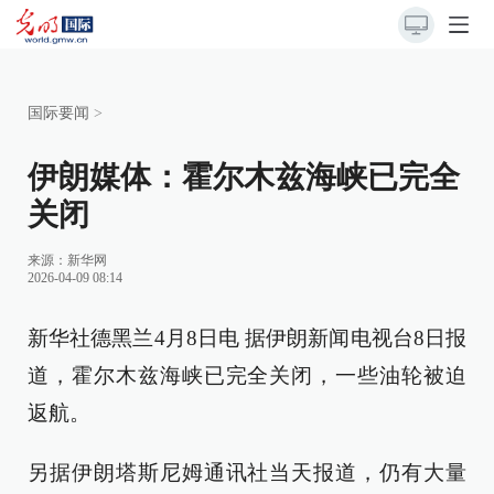
国际要闻
>
伊朗媒体：霍尔木兹海峡已完全
关闭
来源：
新华网
2026-04-09 08:14
新华社德黑兰4月8日电 据伊朗新闻电视台8日报
道，霍尔木兹海峡已完全关闭，一些油轮被迫
返航。
另据伊朗塔斯尼姆通讯社当天报道，仍有大量