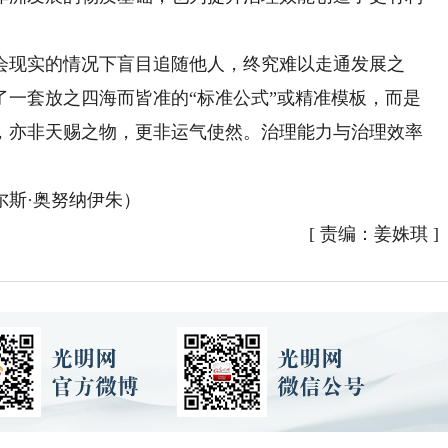
现实的情况下盲目追随他人，终究难以走通发展之
了一套放之四海而皆准的“标准公式”或精准模板，而是
，亦非天赐之物，更非运气使然。治理能力与治理效率
斯·奥努纳伊朱）
[
责编：姜姝琪
]