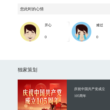
您此时的心情
开心
难过
0
0
独家策划
庆祝中国共产党成立
105周年