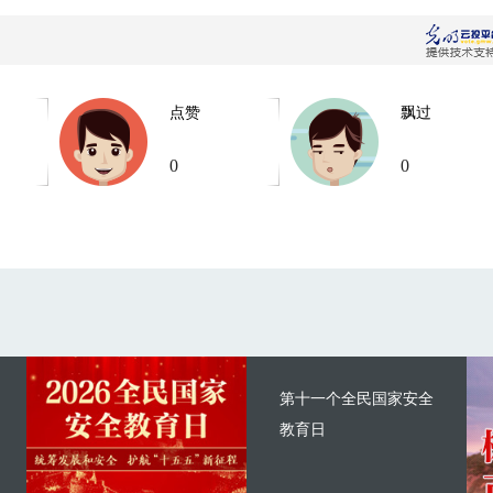
点赞
飘过
0
0
第十一个全民国家安全
教育日