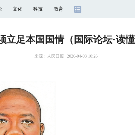
论
文化
科技
教育
须立足本国国情（国际论坛·读
来源：
人民日报
2026-04-03 10:26