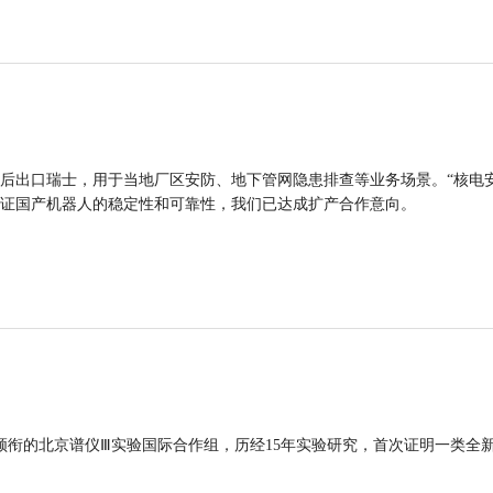
后出口瑞士，用于当地厂区安防、地下管网隐患排查等业务场景。“核电
证国产机器人的稳定性和可靠性，我们已达成扩产合作意向。
领衔的北京谱仪Ⅲ实验国际合作组，历经15年实验研究，首次证明一类全