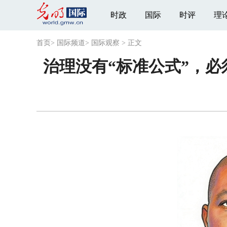
时政
国际
时评
理
首页
>
国际频道
>
国际观察
>
正文
治理没有“标准公式”，必