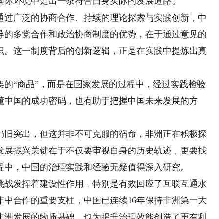
国际环境中走出一条符合自身实际的发展道路。
过广泛的协商合作、持续的理论探索与实践创新，中
导的多党合作和政治协商制度的优势，在于通过意见的
识。这一制度背后的创新逻辑，正是在实践中提炼出真
“商品”，而是在国家发展的过程中，经过实践检验
懂中国的成功密码，也有助于把握中国未来发展的方
旧突出，但这并非不可克服的宿命，非洲正在积极探
发展振兴关键在于不仅要审视自身的历史轨迹，更要找
程中，中国的治理实践和经验无疑值得深入研究。
战发挥着建设性作用，特别是有效回应了互联互通水
非中合作的重要支柱，中国已连续16年保持非洲第一大
非洲发展的物质基础，也为提升治理效能创造了更有利