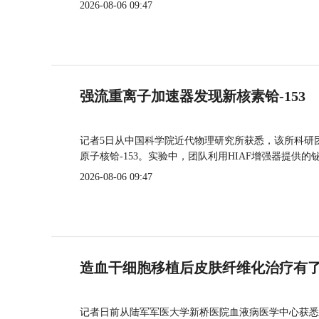
2026-08-06 09:47
强流重离子加速器发现新核素铪-153
记者5日从中国科学院近代物理研究所获悉，该所科研
原子核铪-153。实验中，团队利用HIAF增强器提供
2026-08-06 09:47
造血干细胞移植后皮肤纤维化治疗有
记者日前从陆军军医大学新桥医院血液病医学中心获悉