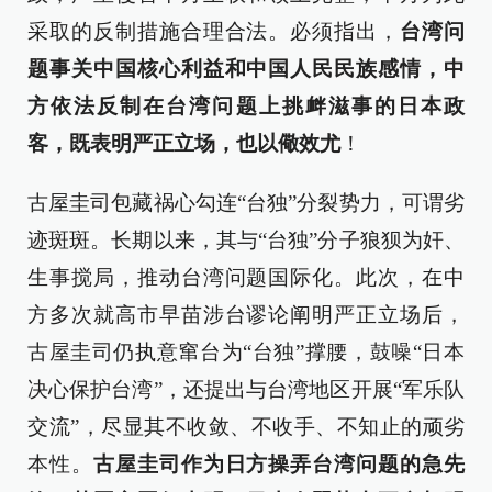
采取的反制措施合理合法。必须指出，
台湾问
题事关中国核心利益和中国人民民族感情，中
方依法
反
制在台湾问题上挑衅滋事的日本政
客，既表明严正立场，也以儆效尤
！
古屋圭司包藏祸心勾连“台独”分裂势力，可谓劣
迹斑斑。长期以来，其与“台独”分子狼狈为奸、
生事搅局，推动台湾问题国际化。此次，在中
方多次就高市早苗涉台谬论阐明严正立场后，
古屋圭司仍执意窜台为“台独”撑腰，鼓噪“日本
决心保护台湾”，还提出与台湾地区开展“军乐队
交流”，尽显其不收敛、不收手、不知止的顽劣
本性。
古屋圭司作为日方操弄台湾问题的急先