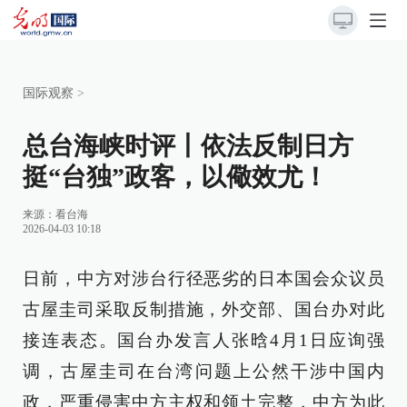
国际观察
>
总台海峡时评丨依法反制日方
挺“台独”政客，以儆效尤！
来源：
看台海
2026-04-03 10:18
日前，中方对涉台行径恶劣的日本国会众议员
古屋圭司采取反制措施，外交部、国台办对此
接连表态。国台办发言人张晗4月1日应询强
调，古屋圭司在台湾问题上公然干涉中国内
政，严重侵害中方主权和领土完整，中方为此