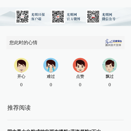
您此时的心情
开心
难过
点赞
飘过
0
0
0
0
推荐阅读