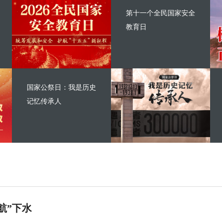
第十一个全民国家安全
教育日
国家公祭日：我是历史
记忆传承人
航”下水