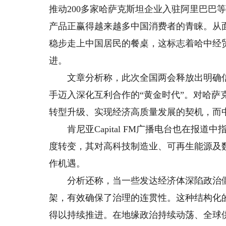
推动200多家哈萨克斯坦企业入驻阿里巴巴
产品正赢得越来越多中国消费者的青睐。从
稳步走上中国居民的餐桌，这标志着哈中经
进。
文章分析称，此次全国两会释放出明确信
手迈入深化互利合作的“黄金时代”。对哈
转型升级、实现经济高质量发展的契机，而
肯尼亚Capital FM广播电台也在报道
度转变，其对高科技制造业、可再生能源及
作机遇。
分析还称，当一些发达经济体深陷政治僵
架，有效确保了治理的连贯性。这种结构化
得以持续推进。在地缘政治持续动荡、全球