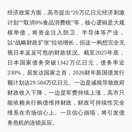
经济政策方面，高市提出“20万亿日元经济刺激
计划”“取消8%食品消费税”等，核心逻辑是大规
模举债，将资金注入防卫、半导体等产业，
以“战略财政扩张”拉动增长，但这一构想完全无
视日本岌岌可危的财政状况。截至2025年底，
日本国家债务突破1342万亿日元，债务率近
230%，居发达国家之首，2026财年新国债发行
额计划达29.584万亿日元。一边是减税导致政府
财政收入下降，一边是军费持续上涨，高市只
能依赖央行购债维持财政，财政可持续性完全
维系在市场信心上。一旦信心崩塌，将引发债
务危机的连锁反应。