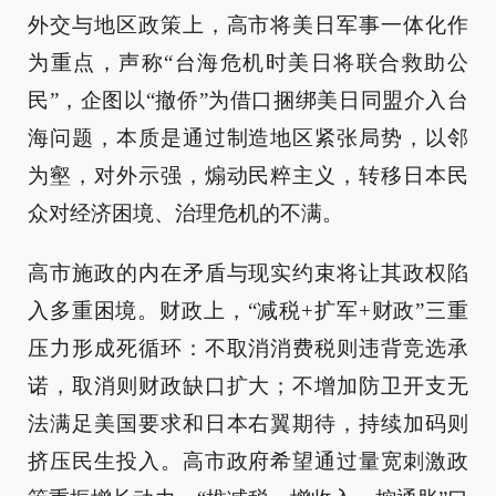
外交与地区政策上，高市将美日军事一体化作
为重点，声称“台海危机时美日将联合救助公
民”，企图以“撤侨”为借口捆绑美日同盟介入台
海问题，本质是通过制造地区紧张局势，以邻
为壑，对外示强，煽动民粹主义，转移日本民
众对经济困境、治理危机的不满。
高市施政的内在矛盾与现实约束将让其政权陷
入多重困境。财政上，“减税+扩军+财政”三重
压力形成死循环：不取消消费税则违背竞选承
诺，取消则财政缺口扩大；不增加防卫开支无
法满足美国要求和日本右翼期待，持续加码则
挤压民生投入。高市政府希望通过量宽刺激政