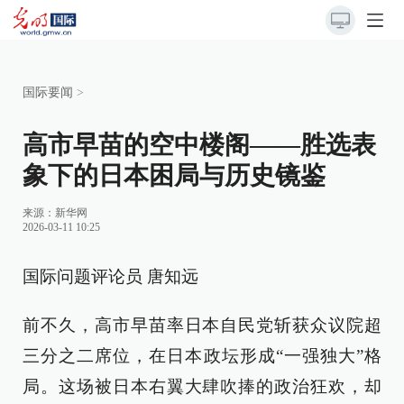
国际要闻
>
高市早苗的空中楼阁——胜选表
象下的日本困局与历史镜鉴
来源：
新华网
2026-03-11 10:25
国际问题评论员 唐知远
前不久，高市早苗率日本自民党斩获众议院超
三分之二席位，在日本政坛形成“一强独大”格
局。这场被日本右翼大肆吹捧的政治狂欢，却