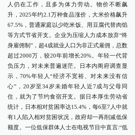
人仍在工作，且多为体力劳动。物价不断飙
升，2025年约2.1万种食品涨价，大米价格飙升
67.5%，普通家庭以少吃米饭、用豆腐代替肉馅
等方式节省开支。企业为压缩人力成本放弃“终
身雇佣制”，超4成就业人口为非正式雇佣，总数
超过2000万，较20年前增长20%。年轻一代背
负压力，对未来普遍迷茫。日本内阁府调查显
示，70%年轻人“经济不宽裕、对未来没有信
心”，20岁至34岁未婚年轻人近7成与父母同
住，就为了节约食宿开支。据日本厚生劳动省
统计，日本相对贫困率达15.4%，每6至7人中就
有1人陷入相对贫困状况，政府却一再削减低保
额度。一位低保群体人士在电视节目中直言:“低