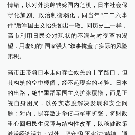
情绪，以对外挑衅转嫁国内危机，日本社会保
守化加剧、政治制衡弱化，同当年“二二六事
件”后军国主义抬头如出一辙。同历史上一样，
高市利用日民众对现状的不满与对变革的渴
望，用虚幻的“国家强大”叙事掩盖了实际的风险
累积。
高市正带领日本走向存亡攸关的十字路口，但
其构筑的空中楼阁，经不起现实的考验。日本
的出路，绝非重蹈军国主义扩张覆辙，而是正
视自身困局，以务实态度解决发展和安全问
题：对内，摒弃激进举债与军事扩张，将财政
重心回归民生保障与结构性改革，以稳健政策
激活经济活力；对外，坚守“和平宪法”精神，通