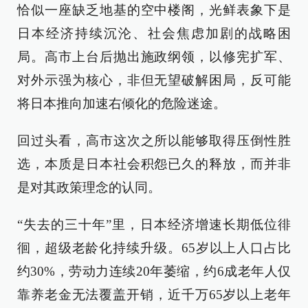
恰似一座缺乏地基的空中楼阁，光鲜表象下是
日本经济持续沉沦、社会焦虑加剧的战略困
局。高市上台后抛出施政纲领，以修宪扩军、
对外示强为核心，非但无望破解困局，反可能
将日本推向加速右倾化的危险迷途。
回过头看，高市这次之所以能够取得压倒性胜
选，本质是日本社会积怨已久的释放，而并非
是对其政策理念的认同。
“失去的三十年”里，日本经济增速长期低位徘
徊，超级老龄化持续升级。65岁以上人口占比
约30%，劳动力连续20年萎缩，约6成老年人仅
靠养老金无法覆盖开销，近千万65岁以上老年