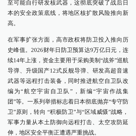
至可能自行研发核武器，这彻底突破了战后日
本的安全政策底线，将地区核扩散风险推向新
高。
在军事扩张方面，高市政权将防卫投入推向历
史峰值。2026财年日防卫预算达9万亿日元，连
续14年上涨，资金主要用于采购美制“战斧”巡航
导弹、升级国产12式反舰导弹、研发高超音速
武器等远程打击装备，同时推进航空自卫队改
编为“航空宇宙自卫队”，新编“宇宙作战集
团”等。一系列举措标志着日本彻底抛弃“专守防
卫”原则，转向 “积极防卫”与“区域威慑”战略，
军事力量从本土防御向远程打击、太空攻防延
伸，地区安全平衡正遭遇严重挑战。