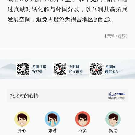
过真诚对话化解与邻国分歧，以互利共赢拓展
发展空间，避免再度沦为祸害地区的乱源。
[
责编：赵靓
]
您此时的心情
开心
难过
点赞
飘过