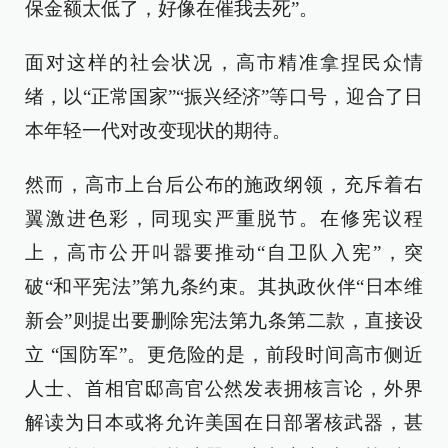
保金额太低了，好像在催我去死”。
面对这样的社会状况，高市精准拿捏民众情
绪，以“正常国家”“振兴经济”等口号，迎合了日
本年轻一代对改变现状的期待。
然而，高市上台后公布的施政纲领，充斥着右
翼激进色彩，同现实严重脱节。在修宪议程
上，高市公开叫嚣要推动“自卫队入宪”，突
破“和平宪法”第九条约束。其执政伙伴“日本维
新会”则提出要删除宪法第九条第二款，直接设
立 “国防军”。更危险的是，前段时间高市侧近
人士、首相官邸高官公然发表拥核言论，外界
解读为日本或将允许美国在日部署核武器，甚