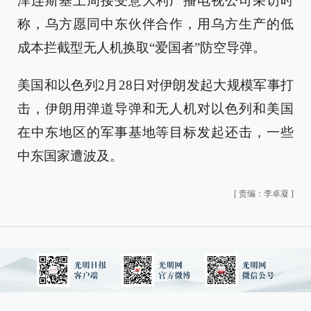
泽连斯基上周接受意大利广播电视公司采访时
称，乌方愿同中东伙伴合作，用乌方生产的低
成本拦截型无人机换取“爱国者”防空导弹。
美国和以色列2月28日对伊朗发起大规模军事打
击，伊朗用弹道导弹和无人机对以色列和美国
在中东地区的军事基地等目标发起还击，一些
中东国家遭波及。
[
责编：李卓凝
]