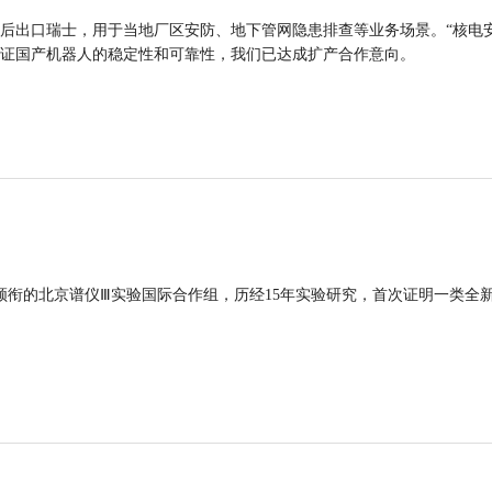
后出口瑞士，用于当地厂区安防、地下管网隐患排查等业务场景。“核电
证国产机器人的稳定性和可靠性，我们已达成扩产合作意向。
领衔的北京谱仪Ⅲ实验国际合作组，历经15年实验研究，首次证明一类全