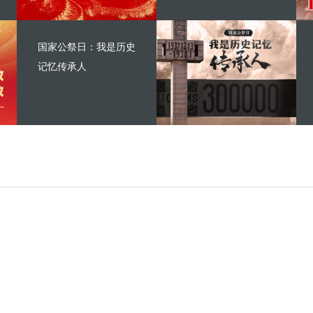
国家公祭日：我是历史
记忆传承人