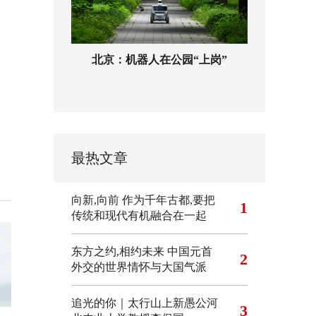
北京：机器人在公园“上岗”
最热文章
向新,向前
作为千年古都,要把
1
传统和现代有机融合在一起
东方之约,相约未来 中国元首
2
外交的世界情怀与大国气派
追光的你｜太行山上新愚公河
3