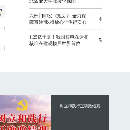
北农业大学教授李保国
六部门印发《规划》 全力保
4
障百姓"吃得放心""住得安心"
1.25亿千瓦！我国核电在运和
5
核准在建规模居世界首位
树立和践行正确政绩观