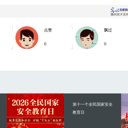
点赞
飘过
0
0
第十一个全民国家安全
教育日