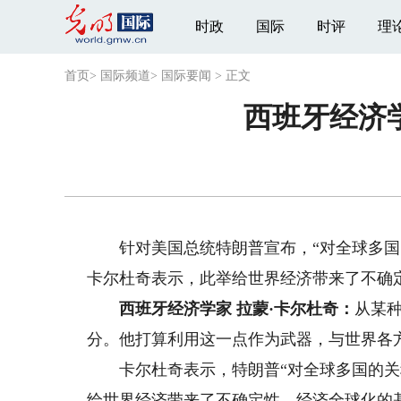
时政
国际
时评
理
首页
>
国际频道
>
国际要闻
>
正文
西班牙经济
针对美国总统特朗普宣布，“对全球多国的
卡尔杜奇表示，此举给世界经济带来了不确
西班牙经济学家 拉蒙·卡尔杜奇：
从某
分。他打算利用这一点作为武器，与世界各
卡尔杜奇表示，特朗普“对全球多国的关税
给世界经济带来了不确定性，经济全球化的