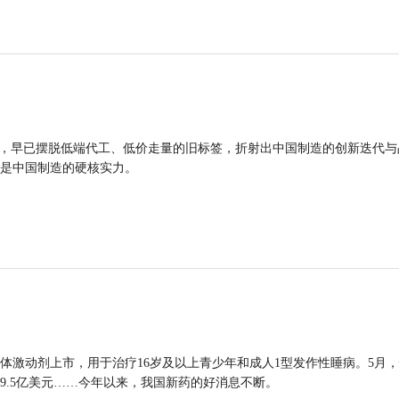
品，早已摆脱低端代工、低价走量的旧标签，折射出中国制造的创新迭代与
是中国制造的硬核实力。
体激动剂上市，用于治疗16岁及以上青少年和成人1型发作性睡病。5月
9.5亿美元……今年以来，我国新药的好消息不断。