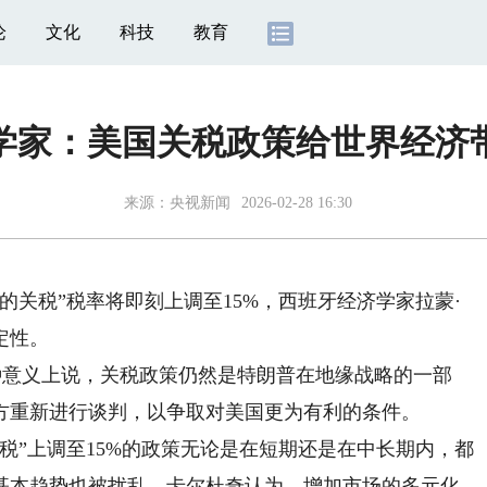
论
文化
科技
教育
学家：美国关税政策给世界经济
来源：
央视新闻
2026-02-28 16:30
关税”税率将即刻上调至15%，西班牙经济学家拉蒙·
定性。
种意义上说，关税政策仍然是特朗普在地缘战略的一部
方重新进行谈判，以争取对美国更为有利的条件。
”上调至15%的政策无论是在短期还是在中长期内，都
基本趋势也被扰乱。卡尔杜奇认为，增加市场的多元化