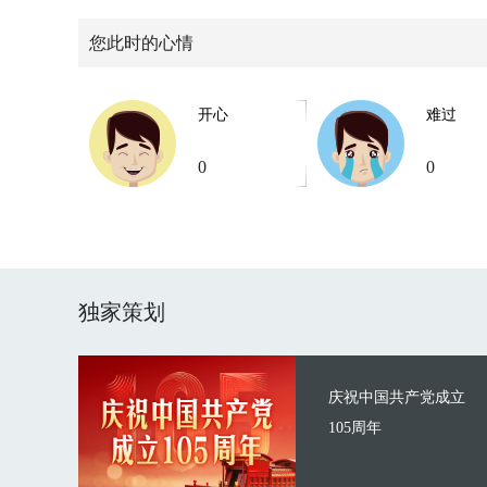
您此时的心情
开心
难过
0
0
独家策划
庆祝中国共产党成立
105周年