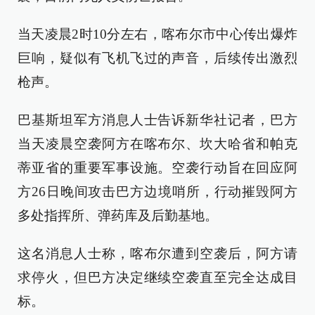
当天凌晨2时10分左右，喀布尔市中心传出爆炸
巨响，疑似有飞机飞过的声音，后续传出激烈
枪声。
巴基斯坦军方消息人士告诉新华社记者，巴方
当天凌晨空袭阿方在喀布尔、坎大哈省和帕克
蒂亚省的重要军事设施。空袭行动旨在回应阿
方26日晚间攻击巴方边境哨所，行动摧毁阿方
多处指挥所、弹药库及后勤基地。
这名消息人士称，喀布尔遭到空袭后，阿方请
求停火，但巴方决定继续空袭直至完全达成目
标。