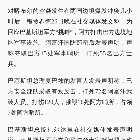
对喀布尔的空袭发生在两国边境爆发冲突几小
时后。穆贾希德26日晚在社交媒体发文称，为
回应巴基斯坦军方“挑衅”，阿方打击巴方边境地
区军事设施。阿富汗国防部稍后发表声明，声
称夺取巴方15处军事哨所，打死55名巴方士
兵。
巴基斯坦总理夏巴兹的发言人发表声明称，巴
方安全部队采取有效反击，打死72名阿富汗武
装人员、打伤120人，摧毁16处阿方哨所，占领
7处阿方哨所。
巴基斯坦总统扎尔达里在社交媒体发表声明