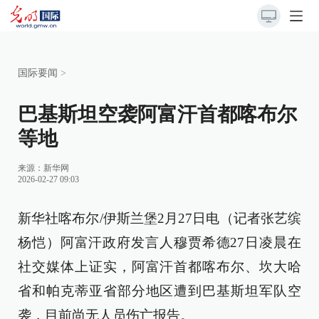
国际要闻
>
巴基斯坦空袭阿富汗首都喀布尔
等地
来源：
新华网
2026-02-27 09:03
新华社喀布尔/伊斯兰堡2月27日电（记者张艺缤
杨恺）阿富汗政府发言人穆贾希德27日凌晨在
社交媒体上证实，阿富汗首都喀布尔、坎大哈
省和帕克蒂亚省部分地区遭到巴基斯坦军队空
袭，目前尚无人员伤亡报告。