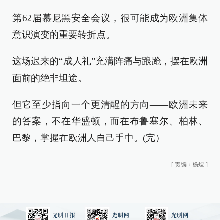
第62届慕尼黑安全会议，很可能成为欧洲集体
意识演变的重要转折点。
这场迟来的“成人礼”充满阵痛与踉跄，摆在欧洲
面前的绝非坦途。
但它至少指向一个更清醒的方向——欧洲未来
的答案，不在华盛顿，而在布鲁塞尔、柏林、
巴黎，掌握在欧洲人自己手中。(完）
[
责编：杨煜
]