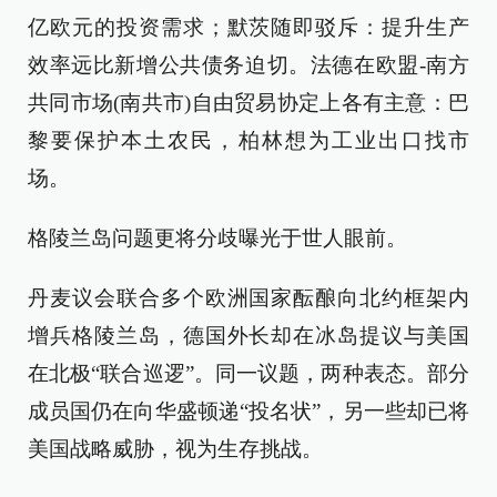
亿欧元的投资需求；默茨随即驳斥：提升生产
效率远比新增公共债务迫切。法德在欧盟-南方
共同市场(南共市)自由贸易协定上各有主意：巴
黎要保护本土农民，柏林想为工业出口找市
场。
格陵兰岛问题更将分歧曝光于世人眼前。
丹麦议会联合多个欧洲国家酝酿向北约框架内
增兵格陵兰岛，德国外长却在冰岛提议与美国
在北极“联合巡逻”。同一议题，两种表态。部分
成员国仍在向华盛顿递“投名状”，另一些却已将
美国战略威胁，视为生存挑战。