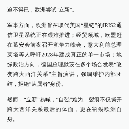
迫不得已，欧洲尝试“立新”。
军事方面，欧洲旨在取代美国“星链”的IRIS2通
信卫星系统正在艰难推进；经贸领域，欧盟赶
在慕安会前夜召开竞争力峰会，意大利前总理
莱塔等人呼吁2028年建成真正的单一市场；地
缘政治方向，德国总理默茨在多个场合发表“改
变跨大西洋关系”主旨演讲，强调维护内部团
结，拒绝“从属者”身份。
然而，“立新”易喊，“自强”难为。裂痕不仅撕开
跨大西洋关系最后的体面，更在割裂欧洲自
身。