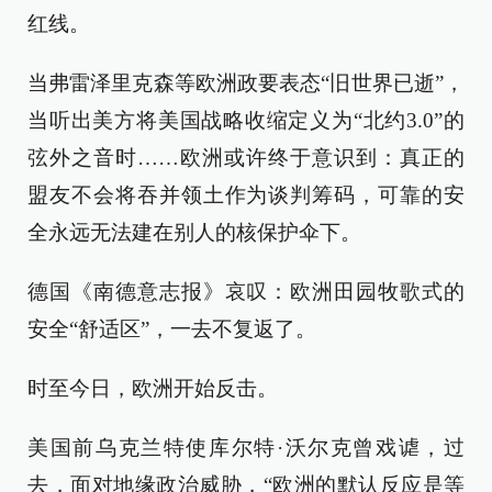
红线。
当弗雷泽里克森等欧洲政要表态“旧世界已逝”，
当听出美方将美国战略收缩定义为“北约3.0”的
弦外之音时……欧洲或许终于意识到：真正的
盟友不会将吞并领土作为谈判筹码，可靠的安
全永远无法建在别人的核保护伞下。
德国《南德意志报》哀叹：欧洲田园牧歌式的
安全“舒适区”，一去不复返了。
时至今日，欧洲开始反击。
美国前乌克兰特使库尔特·沃尔克曾戏谑，过
去，面对地缘政治威胁，“欧洲的默认反应是等