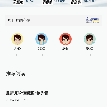
您此时的心情
开心
难过
点赞
飘过
0
0
3
0
推荐阅读
最新月球“宝藏图”抢先看
2026-08-07 09:48