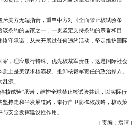
斥美方无端指责，重申中方对《全面禁止核试验条
署该条约的国家之一，一贯坚定支持条约的宗旨和目
始终恪守承诺，从未开展过任何违约活动，坚定维护国际
家，理应履行特殊、优先核裁军责任，这是国际社会
本质上是美谋求核霸权、推卸核裁军责任的政治操弄。
大乱源。
核试验”承诺，维护全球禁止核试验共识，以实际行
终坚持走和平发展道路，奉行自卫防御核战略，核政策
平与安全发挥建设性作用。
[
责编：袁晴
]