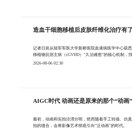
造血干细胞移植后皮肤纤维化治疗有
记者日前从陆军军医大学新桥医院血液病医学中心获悉
移植物抗宿主病（cGVHD）“久治难愈”的核心机制，
2026-08-06 02:30
AIGC时代 动画还是原来的那个“动画
最初，动画和实拍泾渭分明，然而随着手工转描、仿真
拍的缝合，会将影像艺术彻底引向“泛动画”的时代。