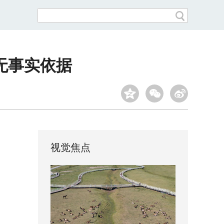
无事实依据
视觉焦点