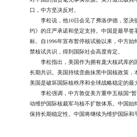
口，中方坚决反对。
李松说，他10日会见了弗洛伊德，坚决驳
约》的庄严承诺和坚定支持。中国是最早签
标。自1996年宣布暂停核试验以来，中方
禁核试共识，得到国际社会高度肯定。
李松指出，美国作为拥有庞大核武库的国
长期共识。美国持续歪曲抹黑中国核政策，
美国是破坏国际核秩序和全球战略稳定的最
李松强调，中方敦促美方重申五核国“暂停
动维护国际核裁军与核不扩散体系。中国始
保持长期稳定性。中国将继续为维护国际和