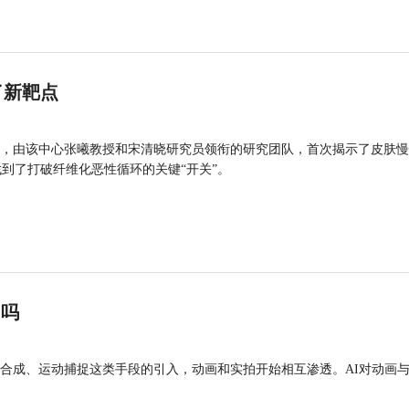
了新靶点
，由该中心张曦教授和宋清晓研究员领衔的研究团队，首次揭示了皮肤慢
找到了打破纤维化恶性循环的关键“开关”。
”吗
合成、运动捕捉这类手段的引入，动画和实拍开始相互渗透。AI对动画