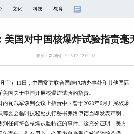
论
文化
科技
教育
：美国对中国核爆炸试验指责毫
来源：
新华网
2026-02-12 09:02
凡宇）11日，中国常驻联合国维也纳办事处和其他国际
斥美国关于中国开展核爆炸试验的指责。
瓦裁军谈判会议上指责中国曾于2020年6月开展核爆
织筹委会临时技秘处执行秘书弗洛伊德当即发表声明，
测到任何符合核爆试验特征的事件。这充分证明，美方
不负责任，别有用心，企图为自身重启核试验编造借