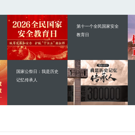
第十一个全民国家安全
教育日
国家公祭日：我是历史
记忆传承人