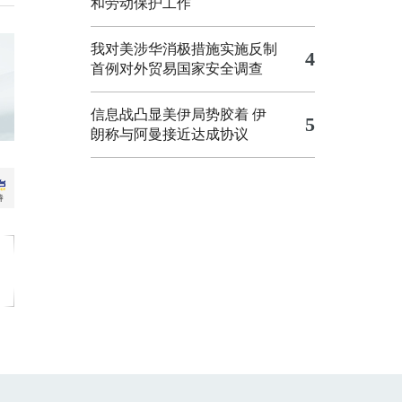
和劳动保护工作
我对美涉华消极措施实施反制
4
首例对外贸易国家安全调查
信息战凸显美伊局势胶着
伊
5
朗称与阿曼接近达成协议