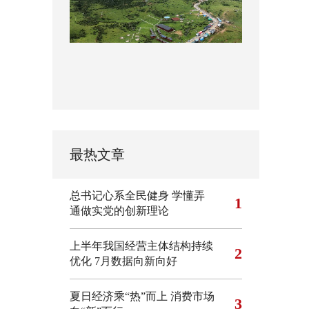
最热文章
总书记心系全民健身
学懂弄
1
通做实党的创新理论
上半年我国经营主体结构持续
2
优化
7月数据向新向好
夏日经济乘“热”而上 消费市场
3