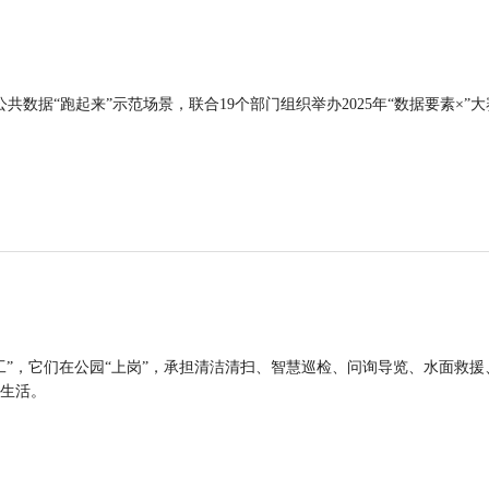
公共数据“跑起来”示范场景，联合19个部门组织举办2025年“数据要素×”大
工”，它们在公园“上岗”，承担清洁清扫、智慧巡检、问询导览、水面救援
生活。