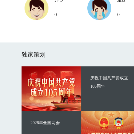
开心
难过
0
0
独家策划
庆祝中国共产党成立
105周年
2026年全国两会