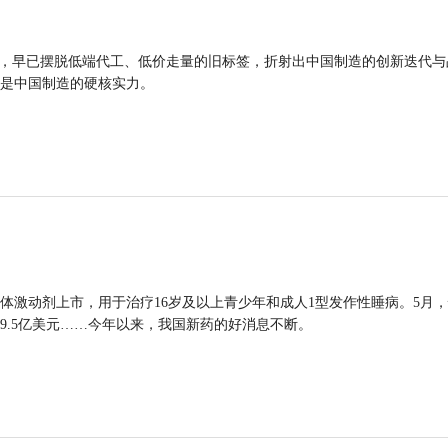
品，早已摆脱低端代工、低价走量的旧标签，折射出中国制造的创新迭代与
是中国制造的硬核实力。
体激动剂上市，用于治疗16岁及以上青少年和成人1型发作性睡病。5月
9.5亿美元……今年以来，我国新药的好消息不断。