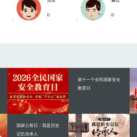
点赞
飘过
0
0
第十一个全民国家安全
教育日
国家公祭日：我是历史
记忆传承人