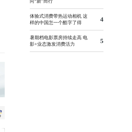
向“新”而行
体验式消费带热运动相机
这
4
样的中国怎一个酷字了得
暑期档电影票房持续走高 电
5
影+业态激发消费活力