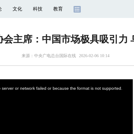
论
文化
科技
教育
协会主席：中国市场极具吸引力 
来源：
中央广电总台国际在线
2026-02-06 10:14
server or network failed or because the format is not supported.