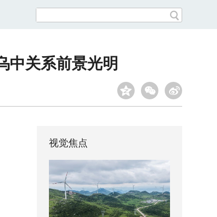
乌中关系前景光明
视觉焦点