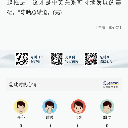
起推进，这才是中英关系可持续发展的基
础。”陈旸总结道。(完)
[
责编：李伯玺
]
您此时的心情
开心
难过
点赞
飘过
0
0
0
0