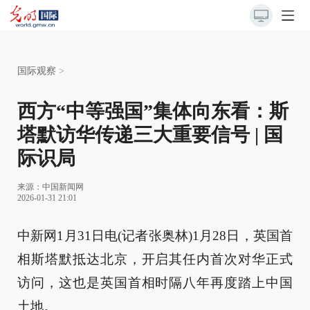
国际观察
>
西方“中等强国”集体向东看：斯
塔默访华传递三大重要信号 | 国
际识局
来源：
中国新闻网
2026-01-31 21:01
中新网1月31日电(记者张奥林)1月28日，英国首
相斯塔默抵达北京，开启其任内首次对华正式
访问，这也是英国首相时隔八年再度踏上中国
土地。