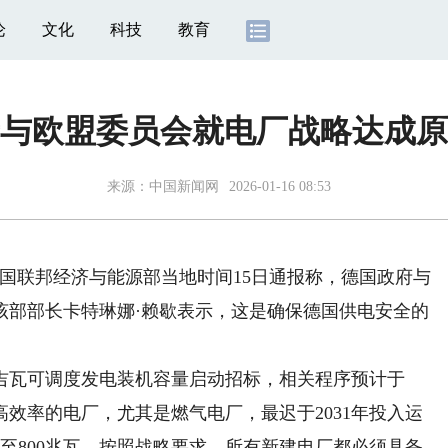
论
文化
科技
教育
与欧盟委员会就电厂战略达成原
来源：
中国新闻网
2026-01-16 08:53
德国联邦经济与能源部当地时间15日通报称，德国政府与
该部部长卡特琳娜·赖歇表示，这是确保德国供电安全的
瓦可调度发电装机容量启动招标，相关程序预计于
高效率的电厂，尤其是燃气电厂，最迟于2031年投入运
0至800兆瓦。按照战略要求，所有新建电厂都必须具备