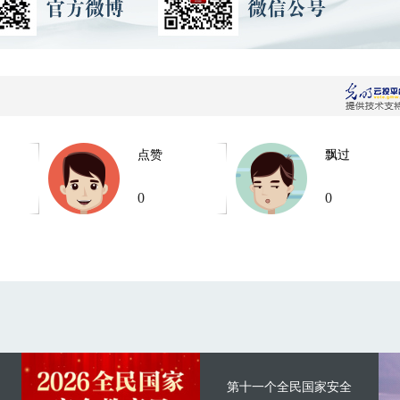
点赞
飘过
0
0
第十一个全民国家安全