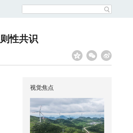
则性共识
视觉焦点