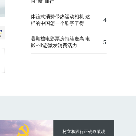
向“新”而行
体验式消费带热运动相机
这
4
样的中国怎一个酷字了得
暑期档电影票房持续走高 电
5
影+业态激发消费活力
树立和践行正确政绩观