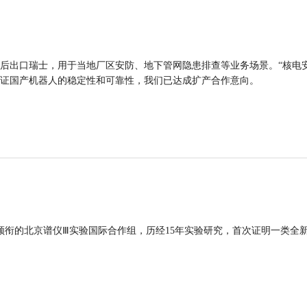
后出口瑞士，用于当地厂区安防、地下管网隐患排查等业务场景。“核电
证国产机器人的稳定性和可靠性，我们已达成扩产合作意向。
领衔的北京谱仪Ⅲ实验国际合作组，历经15年实验研究，首次证明一类全