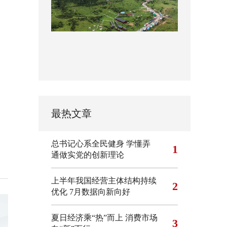
最热文章
总书记心系全民健身
学懂弄
1
通做实党的创新理论
上半年我国经营主体结构持续
2
优化
7月数据向新向好
夏日经济乘“热”而上 消费市场
3