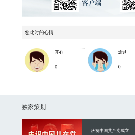
您此时的心情
开心
难过
0
0
独家策划
庆祝中国共产党成立