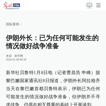
国际要闻
>
伊朗外长：已为任何可能发生的
情况做好战争准备
来源：
新华网
2026-01-09 08:38
新华社贝鲁特1月8日电（记者曹昌浩 申峰）据
黎巴嫩国家通讯社8日报道，伊朗外长阿拉格齐
当天在黎巴嫩首都贝鲁特表示，伊朗已为任何
可能发生的情况做好战争准备，但伊朗并不寻
求战争，仍愿在相互尊重的基础上开展谈判。