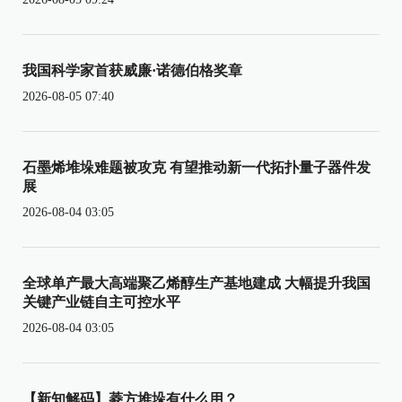
我国科学家首获威廉·诺德伯格奖章
2026-08-05 07:40
石墨烯堆垛难题被攻克 有望推动新一代拓扑量子器件发
展
2026-08-04 03:05
全球单产最大高端聚乙烯醇生产基地建成 大幅提升我国
关键产业链自主可控水平
2026-08-04 03:05
【新知解码】菱方堆垛有什么用？