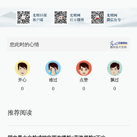
您此时的心情
开心
难过
点赞
飘过
0
0
0
0
推荐阅读