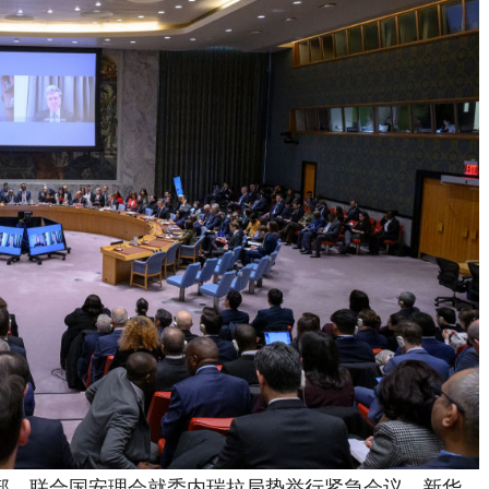
总部，联合国安理会就委内瑞拉局势举行紧急会议。新华