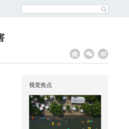
害
视觉焦点