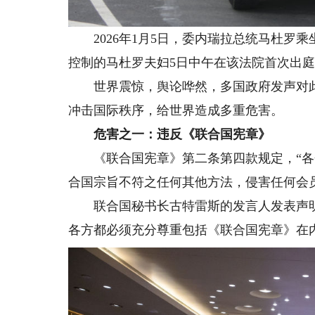
2026年1月5日，委内瑞拉总统马杜罗
控制的马杜罗夫妇5日中午在该法院首次出庭
世界震惊，舆论哗然，多国政府发声对此
冲击国际秩序，给世界造成多重危害。
危害之一：违反《联合国宪章》
《联合国宪章》第二条第四款规定，“各
合国宗旨不符之任何其他方法，侵害任何会
联合国秘书长古特雷斯的发言人发表声明说
各方都必须充分尊重包括《联合国宪章》在