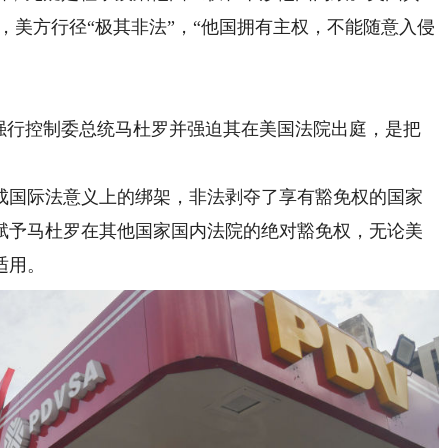
，美方行径“极其非法”，“他国拥有主权，不能随意入侵
行控制委总统马杜罗并强迫其在美国法院出庭，是把
国际法意义上的绑架，非法剥夺了享有豁免权的国家
赋予马杜罗在其他国家国内法院的绝对豁免权，无论美
适用。