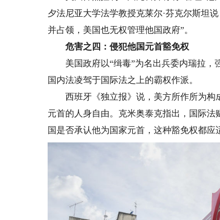
夕法尼亚大学法学教授克莱尔·芬克尔斯坦说
并占领，美国也无权管理他国政府”。
危害之四：侵犯他国元首豁免权
美国政府以“缉毒”为名出兵委内瑞拉，强
国内法凌驾于国际法之上的霸权作派。
西班牙《独立报》说，美方所作所为构成
元首的人身自由。克米奥泰克指出，国际法
国是否承认他为国家元首，这种豁免权都应