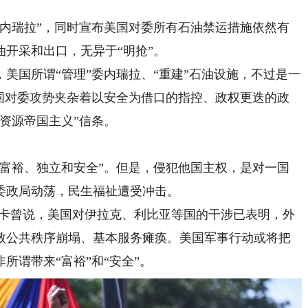
瑞拉”，同时宣布美国对委所有石油禁运措施依然有
开采和出口，无异于“明抢”。
国所谓“管理”委内瑞拉、“重建”石油设施，不过是一
美国对委攻势夹杂着以安全为借口的指控、政权更迭的政
资源帝国主义”信条。
裕、独立和安全”。但是，侵犯他国主权，是对一国
委政局动荡，民生福祉遭受冲击。
卡曾说，美国对伊拉克、利比亚等国的干涉已表明，外
致公共秩序崩塌、基本服务瘫痪。美国军事行动或将把
所谓带来“富裕”和“安全”。