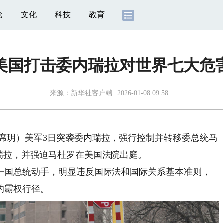
论
文化
科技
教育
美国打击委内瑞拉对世界七大危
来源：
新华社客户端
2026-01-08 09:58
席玥）美军3日突袭委内瑞拉，强行控制并转移委总统马
瑞拉，并强迫马杜罗在美国法院出庭。
国总统动手，明显违反国际法和国际关系基本准则，
的霸权行径。