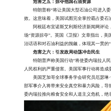
危害之五：掠夺他国石油资源
特朗普称“将让美国大型石油公司进入委内
效。这意味着，美国试图完全掌控霸占委石油
阿根廷布宜诺斯艾利斯经济新闻网评论，美
场“资源掠夺”。英国《卫报》文章指出，
治话语和对石油利益的觊觎，体现其一贯的“
危害之六：引发政局动荡冲击民生
特朗普声称美国行动“将使委内瑞拉人民富
人民权利的严重侵害。美国军事行动将造成
美国芝加哥全球事务学会研究员厄瑟琳·
部军事介入将带来安全真空和暴力风险，导
委内瑞拉推向粮食安全和人道主义危机，绝非