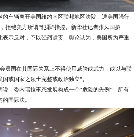
乘坐的车辆离开美国纽约南区联邦地区法院。遭美国强行
，拒绝美方所谓“犯罪”指控。新华社记者张凤国摄
表示反对，予以强烈谴责。舆论认为，美国所为严重
会员国在其国际关系上不得使用威胁或武力，或以与联
员国或国家之领土完整或政治独立”。
，委内瑞拉事态发展构成一个“危险的先例”，所有
内的国际法。