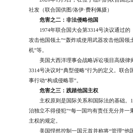
社发（联合国供图/洛伊·费利佩摄）
危害之二：非法侵略他国
1974年联合国大会第3314号决议通过
攻击他国领土”“轰炸或使用武器攻击他国领土
机”等。
美国大西洋理事会战略诉讼项目高级律师
3314号决议对“典型侵略”行为的定义。联
事行动“构成侵略罪”。
危害之三：践踏他国主权
主权原则是国际关系和国际法的基础。19
治独立不得侵犯”“每一国均有责任充分并一
主权的规定。
美国悍然控制一国元首并称将“管理”他国