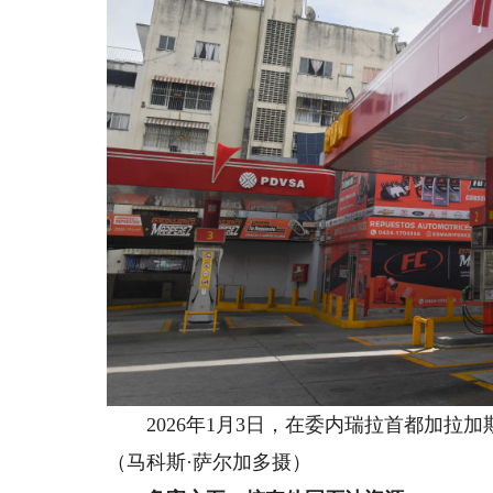
2026年1月3日，在委内瑞拉首都加拉
（马科斯·萨尔加多摄）