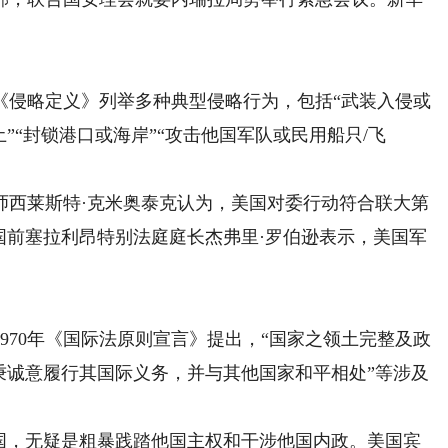
的《侵略定义》列举多种典型侵略行为，包括“武装入侵或
”“封锁港口或海岸”“攻击他国军队或民用船只/飞
西莱斯特·克米奥泰克认为，美国对委行动符合联大第
合国前塞拉利昂特别法庭庭长杰弗里·罗伯逊表示，美国军
70年《国际法原则宣言》提出，“国家之领土完整及政
秉诚意履行其国际义务，并与其他国家和平相处”等涉及
，无疑是粗暴践踏他国主权和干涉他国内政。美国宾