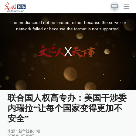
This
is
a
The media could not be loaded, either because the server or
modal
window.
network failed or because the format is not supported.
联合国人权高专办：美国干涉委
内瑞拉“让每个国家变得更加不
安全”
来源：
新华社客户端