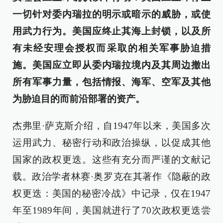
一切针对委内瑞拉的明示或暗示的威胁，或使
用武力行为。美国应终止其海上封锁，以及所
有未经安理会授权而采取的相关军事胁迫措
施。美国应立即从委内瑞拉境内及其周边撤出
所有军事力量，包括情报、海军、空军及其他
为胁迫目的而前沿部署的资产。
杰弗里·萨克斯介绍，自1947年以来，美国多次
运用武力、秘密行动和政治操纵，以促成其他
国家的政权更迭。这些有充分而严谨的文献记
载。政治学者林赛·奥罗克在其著作《隐蔽的政
权更迭：美国的秘密冷战》中记录，仅在1947
年至1989年间，美国就进行了70次政权更迭尝