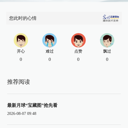
您此时的心情
开心
难过
点赞
飘过
0
0
0
0
推荐阅读
最新月球“宝藏图”抢先看
2026-08-07 09:48