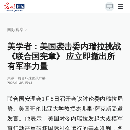
国际观察
>
美学者：美国袭击委内瑞拉挑战
《联合国宪章》 应立即撤出所
有军事力量
来源：
总台环球资讯广播
2026-01-06 15:41
联合国安理会1月5日召开会议讨论委内瑞拉局
势。美国哥伦比亚大学教授杰弗里·萨克斯受邀
发言。他表示，美国对委内瑞拉发起大规模军
事行动严重破坏国际社会运行的基本准则，各