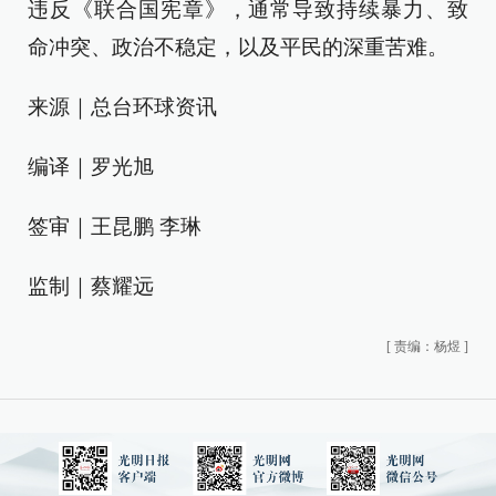
违反《联合国宪章》，通常导致持续暴力、致
命冲突、政治不稳定，以及平民的深重苦难。
来源｜总台环球资讯
编译｜罗光旭
签审｜王昆鹏 李琳
监制｜蔡耀远
[
责编：杨煜
]