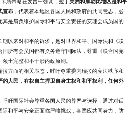
卡斯蒂略在发言中强调，
拉丁美洲和加勒比地区是和平
式宣布
，代表着本地区各国人民和政府的共同意志，必
尤其是肩负维护国际和平与安全责任的安理会成员国的
期以来对和平的诉求，是对世界和平、国际法和《联
合国所有会员国都有义务遵守国际法，尊重《联合国宪
、领土完整和不干涉内政原则。
拉方面的相关表态，呼吁尊重委内瑞拉的宪法秩序和
严的人民，有权自主捍卫自身主权和和平权利，任何外
呼吁国际社会尊重各国人民的尊严与选择，通过对话
国际和平与安全正面临严峻挑战，各国应共同努力，防