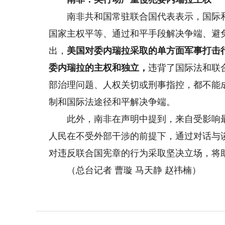
南非共和国常驻联合国代表表示，国际和
国家主权平等、通过和平手段解决争端、避
出，
美国对委内瑞拉采取的单方面军事打击
委内瑞拉的主权和独立，
违背了国际法和联
部治理问题、人权关切或刑事指控，都不能
制和国际法途径和平解决争端。
此外，南非在声明中提到，来自受影响最
人民在不受外部干涉的前提下，通过对话与
对违反联合国宪章的行为采取坚决立场，将
（总台记者 曹璇 马天静 赵祎楠）