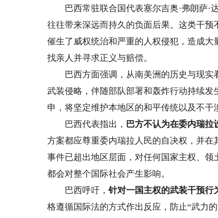
巴西常驻联合国代表塞尔吉奥·弗朗萨·达
往往带来深远而持久的负面后果。这类干预不
催生了威权统治和严重的人权侵犯，造成大
找亲人并寻求正义与赔偿。
巴西方面强调，从南美洲的历史与现实看
武装侵略，伴随部队部署和轰炸行动持续发
申，将坚定维护本地区的和平传统以及不干
巴西代表指出，
巴方不认为在委内瑞拉
方案都应尊重委内瑞拉人民的自决权，并在
事件已超出地区层面，对任何国家主权、领
都会对整个国际社会产生影响。
巴西呼吁，
针对一国主权的武装干预行
格遵循国际法的方式作出反应，防止“武力的