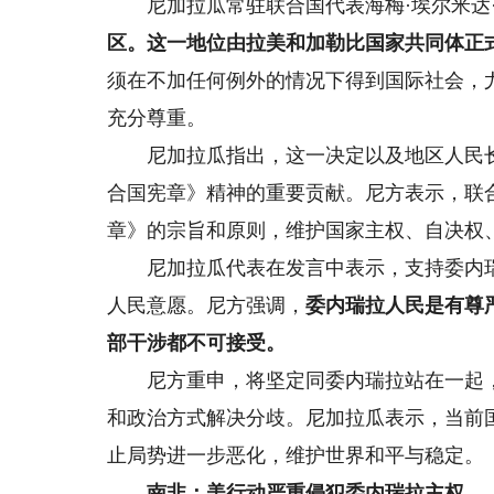
尼加拉瓜常驻联合国代表海梅·埃尔米达·
区。这一地位由拉美和加勒比国家共同体正
须在不加任何例外的情况下得到国际社会，
充分尊重。
尼加拉瓜指出，这一决定以及地区人民长
合国宪章》精神的重要贡献。尼方表示，联
章》的宗旨和原则，维护国家主权、自决权
尼加拉瓜代表在发言中表示，支持委内瑞
人民意愿。尼方强调，
委内瑞拉人民是有尊
部干涉都不可接受。
尼方重申，将坚定同委内瑞拉站在一起，
和政治方式解决分歧。尼加拉瓜表示，当前
止局势进一步恶化，维护世界和平与稳定。
南非：美行动严重侵犯委内瑞拉主权