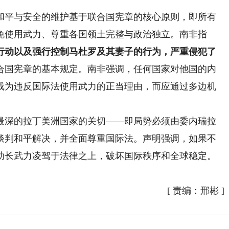
平与安全的维护基于联合国宪章的核心原则，即所有
免使用武力、尊重各国领土完整与政治独立。南非指
行动以及强行控制马杜罗及其妻子的行为，严重侵犯了
合国宪章的基本规定。南非强调，任何国家对他国的内
成为违反国际法使用武力的正当理由，而应通过多边机
深的拉丁美洲国家的关切——即局势必须由委内瑞拉
谈判和平解决，并全面尊重国际法。声明强调，如果不
助长武力凌驾于法律之上，破坏国际秩序和全球稳定。
[
责编：邢彬
]