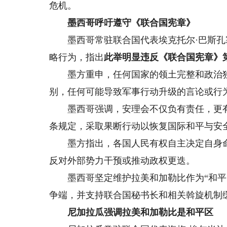
危机。
墨西哥呼吁遵守《联合国宪章》
墨西哥常驻联合国代表埃克托尔·巴斯孔塞
略行为，指出
此举明显违反《联合国宪章》
墨方重申，任何国家的领土完整和政治独
别，任何可能导致军事行动升级的言论或行
墨西哥强调，安理会不仅负有责任，更有
条规定，采取果断行动以恢复国际和平与安
墨方指出，各国人民有权自主决定自身命
反对外部势力干预或推动政权更迭。
墨西哥坚定维护拉美和加勒比作为“和平区
争端，并支持联合国秘书长和相关斡旋机制
尼加拉瓜强调拉美和加勒比是和平区