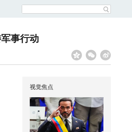
委军事行动
视觉焦点