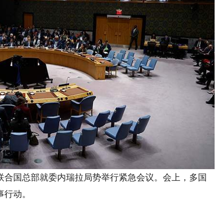
合国总部就委内瑞拉局势举行紧急会议。会上，多国
事行动。