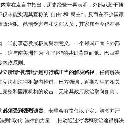
内塞在发言中指出，历史经验一再表明，外部武装干预
仅未能实现其宣称的“自由”和“民主”，反而在不少国家
量政治犯、酷刑受害者和失踪人员，其家属至今仍在寻
，当前事态发展极具警示意义。一个邻国正面临外部
生，这与南美洲作为“和平区”的共识背道而驰。巴西重
涉内政原则。
设立所谓“托管地”是可行或正当的解决路径
，任何解决
其宪法和法律框架内推进。巴方强调，近期发生的相关
土完整和国家机构的攻击，无论其政府政治取向如何，
为必须受到强烈谴责。
安理会有责任以坚定、清晰并严
法则”取代“法律的力量”，推动通过对话和政治途径解决