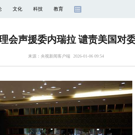
论
文化
科技
教育
理会声援委内瑞拉 谴责美国对
来源：
央视新闻客户端
2026-01-06 09:54