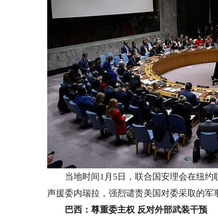
当地时间1月5日，联合国安理会在纽约联
声援委内瑞拉，强烈谴责美国对委采取的军
巴西：尊重委主权 反对外部武装干预