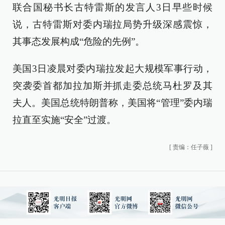
联合国秘书长古特雷斯的发言人3日早些时候
说，古特雷斯对委内瑞拉局势升级深感震惊，
其事态发展构成“危险的先例”。
美国3日凌晨对委内瑞拉发起大规模军事行动，
突袭委首都加拉加斯并抓走委总统马杜罗及其
夫人。美国总统特朗普称，美国将“管理”委内瑞
拉直至实施“安全”过渡。
[
责编：任子薇
]