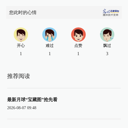
您此时的心情
开心
难过
点赞
飘过
1
1
1
3
推荐阅读
最新月球“宝藏图”抢先看
2026-08-07 09:48