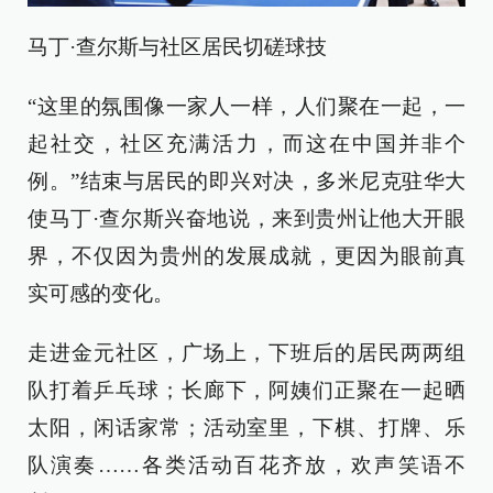
马丁·查尔斯与社区居民切磋球技
“这里的氛围像一家人一样，人们聚在一起，一
起社交，社区充满活力，而这在中国并非个
例。”结束与居民的即兴对决，多米尼克驻华大
使马丁·查尔斯兴奋地说，来到贵州让他大开眼
界，不仅因为贵州的发展成就，更因为眼前真
实可感的变化。
走进金元社区，广场上，下班后的居民两两组
队打着乒乓球；长廊下，阿姨们正聚在一起晒
太阳，闲话家常；活动室里，下棋、打牌、乐
队演奏……各类活动百花齐放，欢声笑语不