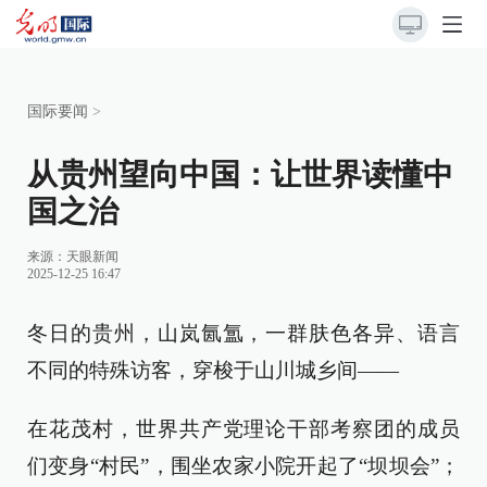
国际要闻
>
从贵州望向中国：让世界读懂中
国之治
来源：
天眼新闻
2025-12-25 16:47
冬日的贵州，山岚氤氲，一群肤色各异、语言
不同的特殊访客，穿梭于山川城乡间——
在花茂村，世界共产党理论干部考察团的成员
们变身“村民”，围坐农家小院开起了“坝坝会”；