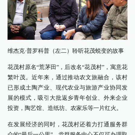
维杰克·普罗科普（左二）聆听花茂蜕变的故事
花茂村原名“荒茅田”，后改名“花茂村”，寓意花
繁叶茂。近年来，通过推动农文旅融合，该村
已形成土陶产业、现代农业与旅游产业协同发
展的模式，吸引大批返乡青年创业、外来企业
投资，陶艺馆、造纸坊、农家乐等一片红火。
在发展经济的同时，花茂村还着力打通服务群
众的“最后一公里”。党群服务中心不仅可办理取