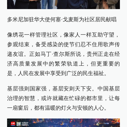
多米尼加驻华大使何塞·戈麦斯为社区居民献唱
像绣花一样管理社区，像家人一样互助守望，
参观结束，备受感染的使节们忍不住用歌声传
递友谊。正如马丁·查尔斯所说，贵州正走在经
济高质量发展中的繁荣轨道上，但更重要的
是，人民在发展中享受到广泛的民生福祉。
基层强则国家强，基层安则天下安。中国基层
治理的智慧，或许就藏在忙碌的都市里，让每
一扇窗后，都有温暖的灯火与安顿的人心。