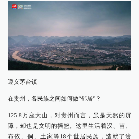
遵义茅台镇
在贵州，各民族之间如何做“邻居”？
125.8万座大山，对贵州而言，虽是天然的屏
障，却也是文明的摇篮。这里生活着汉、苗、
布依、侗、土家等18个世居民族，造就了贵