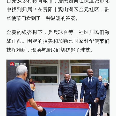
目光从乡村转向城市，居民如何在快速城市化
中找到归属？在贵阳市观山湖区金元社区，驻
华使节们看到了一种温暖的答案。
金黄的银杏树下，乒乓球台旁，社区居民们激
战正酣。围观的拉美和加勒比国家驻华使节们
技痒难耐，现场与居民们切磋起了球技。