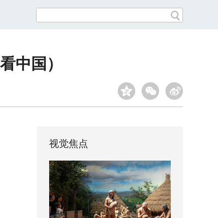
看中国）
视觉焦点