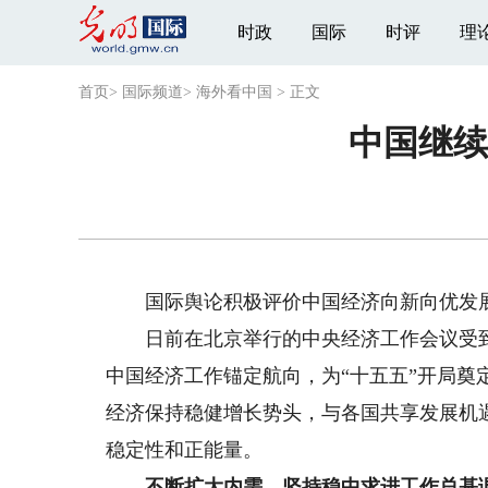
时政
国际
时评
理
首页
>
国际频道
>
海外看中国
>
正文
中国继续
国际舆论积极评价中国经济向新向优发
日前在北京举行的中央经济工作会议受到
中国经济工作锚定航向，为“十五五”开局
经济保持稳健增长势头，与各国共享发展机
稳定性和正能量。
不断扩大内需，坚持稳中求进工作总基