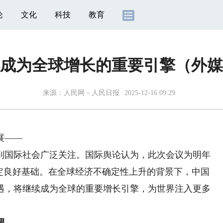
论
文化
科技
教育
成为全球增长的重要引擎（外媒
来源：
人民网－人民日报
2025-12-16 09:29
展——
国际社会广泛关注。国际舆论认为，此次会议为明年
奠定良好基础。在全球经济不确定性上升的背景下，中国
遇，将继续成为全球的重要增长引擎，为世界注入更多
调