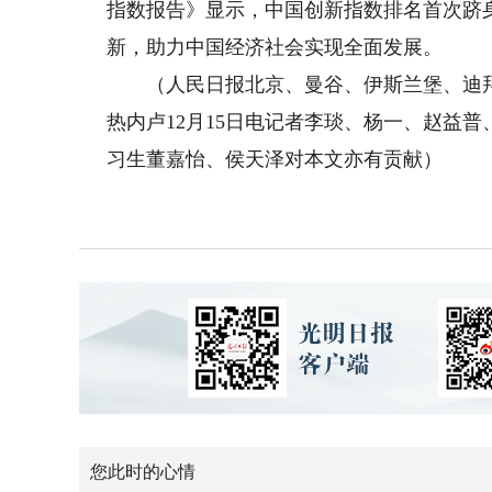
指数报告》显示，中国创新指数排名首次跻
新，助力中国经济社会实现全面发展。
（人民日报北京、曼谷、伊斯兰堡、迪拜
热内卢12月15日电记者李琰、杨一、赵益
习生董嘉怡、侯天泽对本文亦有贡献）
您此时的心情