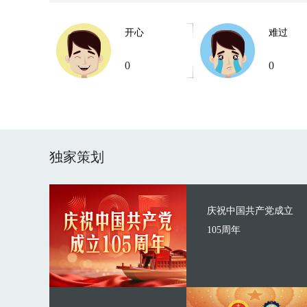
开心
难过
0
0
独家策划
庆祝中国共产党成立
105周年