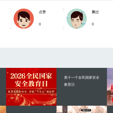
点赞
飘过
0
0
第十一个全民国家安全
教育日