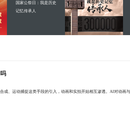
国家公祭日：我是历史
记忆传承人
”吗
合成、运动捕捉这类手段的引入，动画和实拍开始相互渗透。AI对动画