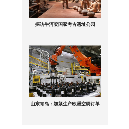
探访牛河梁国家考古遗址公园
山东青岛：加紧生产欧洲空调订单