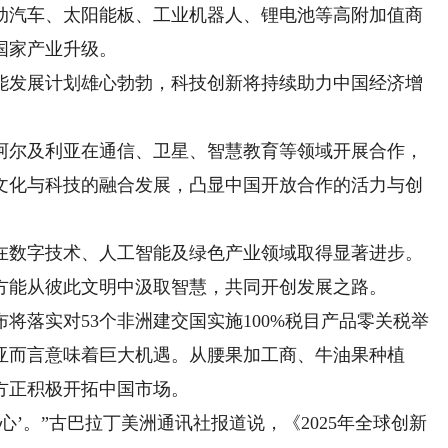
动汽车、太阳能板、工业机器人、锂电池等高附加值商
国家产业升级。
发展计划雄心勃勃，科技创新将持续助力中国经济增
尔及利亚在通信、卫星、智慧教育等领域开展合作，
文化与科技的融合发展，凸显中国开放合作的活力与创
数字技术、人工智能及绿色产业领域取得显著进步。
方能从彼此文明中汲取智慧，共同开创发展之路。
落实对53个非洲建交国实施100%税目产品零关税举
亚而言意味着巨大机遇。从腰果加工商、牛油果种植
方正积极开拓中国市场。
’。”古巴拉丁美洲通讯社报道说，《2025年全球创新