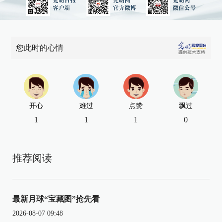
您此时的心情
开心
难过
点赞
飘过
1
1
1
0
推荐阅读
最新月球“宝藏图”抢先看
2026-08-07 09:48