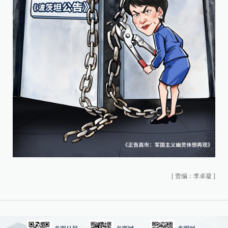
[
责编：李卓凝
]