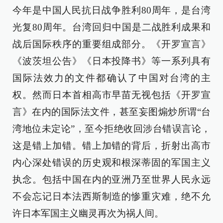
今年是中国人民抗日战争胜利80周年，是台湾
光复80周年。台湾回归中国是二战胜利成果和
战后国际秩序的重要组成部分。《开罗宣言》
《波茨坦公告》《日本投降书》等一系列具有
国际法效力的文件都确认了中国对台湾的主
权。然而日本首相高市早苗无视包括《开罗宣
言》在内的国际法文件，甚至妄图煽炒所谓“台
湾地位未定论”，至今拒绝收回涉台错误言论，
这是错上加错。错上加错的背后，折射出高市
内心深处错误的历史观和根深蒂固的军国主义
执念。包括中国在内的亚洲乃至世界人民永远
不会忘记日本法西斯制造的惨重灾难，绝不允
许日本军国主义幽灵再次为祸人间。