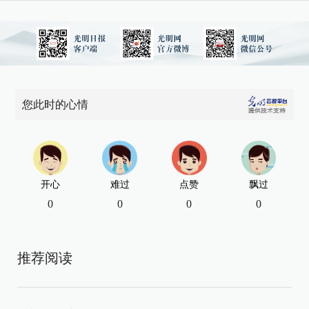
您此时的心情
开心
难过
点赞
飘过
0
0
0
0
推荐阅读