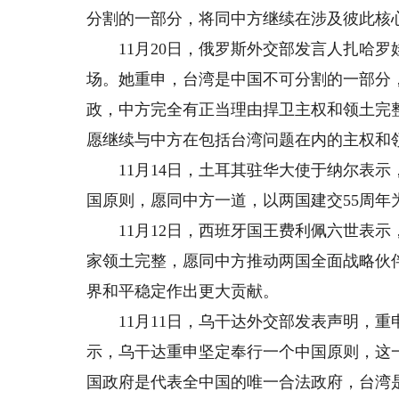
分割的一部分，将同中方继续在涉及彼此核
11月20日，俄罗斯外交部发言人扎哈罗
场。她重申，台湾是中国不可分割的一部分
政，中方完全有正当理由捍卫主权和领土完
愿继续与中方在包括台湾问题在内的主权和
11月14日，土耳其驻华大使于纳尔表示
国原则，愿同中方一道，以两国建交55周年
11月12日，西班牙国王费利佩六世表示
家领土完整，愿同中方推动两国全面战略伙
界和平稳定作出更大贡献。
11月11日，乌干达外交部发表声明，重
示，乌干达重申坚定奉行一个中国原则，这
国政府是代表全中国的唯一合法政府，台湾