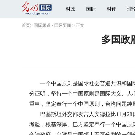
时政
国际
时评
理
首页
>
国际频道
>
国际要闻
>
正文
多国政
一个中国原则是国际社会普遍共识和国际关
分证明，坚持一个中国原则是国际大义、人
重申，坚定奉行一个中国原则，台湾问题纯
巴基斯坦外交部发言人安德拉比11月28
考验，根基深厚。巴方坚定奉行一个中国原
合法政府，台湾是中国领土不可分割的一部分