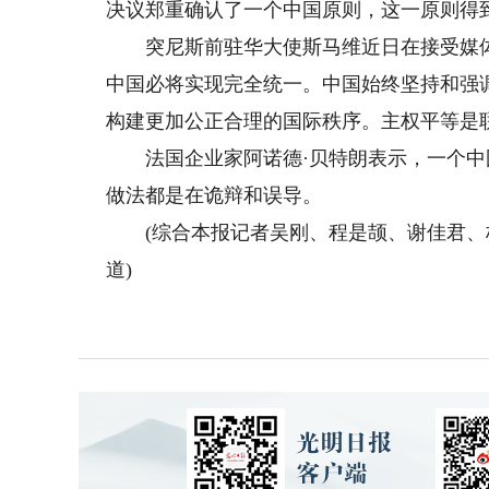
决议郑重确认了一个中国原则，这一原则得
突尼斯前驻华大使斯马维近日在接受媒体
中国必将实现完全统一。中国始终坚持和强
构建更加公正合理的国际秩序。主权平等是
法国企业家阿诺德·贝特朗表示，一个中
做法都是在诡辩和误导。
(综合本报记者吴刚、程是颉、谢佳君、
道)