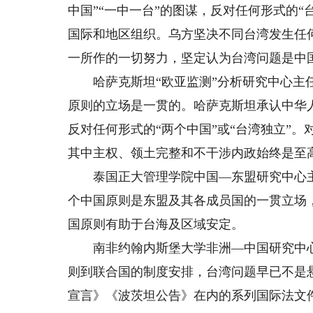
中国”“一中一台”的图谋，反对任何形式的
国际和地区组织。乌方坚决不同台湾发生任
一所作的一切努力，坚定认为台湾问题是中
哈萨克斯坦“欧亚监测”分析研究中心主任
原则的立场是一贯的。哈萨克斯坦承认中华
反对任何形式的“两个中国”或“台湾独立”
其中主权、领土完整和不干涉内政始终是至
泰国正大管理学院中国—东盟研究中心主
个中国原则是东盟及其各成员国的一贯立场
国原则有助于台海及区域安定。
南非约翰内斯堡大学非洲—中国研究中心
则到联合国的制度安排，台湾问题早已不是
宣言》《波茨坦公告》在内的系列国际法文件