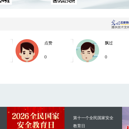
点赞
飘过
0
0
第十一个全民国家安全
教育日