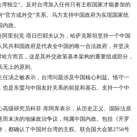
“台湾独立”。反对台湾加入任何只有主权国家才能参加的
何“官方或外交”关系。乌方支持中国政府为实现国家统
国内政。
阿里别克·塔日巴耶夫认为，哈萨克斯坦坚持一个中国
人民共和国政府是代表全中国的唯一合法政府，并坚决
。对哈方而言，这是其外交政策基本架构的重要组成部分，
高无上的原则。
任汤之敏表示，台湾问题涉及中国核心利益。恪守一
，也是东盟与中国友好关系的前提和基石。支持一个中
高级研究员科菲·库阿库表示，从历史正义、国际法原
悬而未决的地缘政治争议，纯属中国内政。包括《开罗
，都确认了中国对台湾的主权。联合国大会第2758号