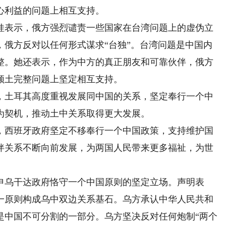
心利益的问题上相互支持。
娃表示，俄方强烈谴责一些国家在台湾问题上的虚伪立
，俄方反对以任何形式谋求“台独”。台湾问题是中国内
整。她还表示，作为中方的真正朋友和可靠伙伴，俄方
领土完整问题上坚定相互支持。
，土耳其高度重视发展同中国的关系，坚定奉行一个中
为契机，推动土中关系取得更大发展。
，西班牙政府坚定不移奉行一个中国政策，支持维护国
伴关系不断向前发展，为两国人民带来更多福祉，为世
申乌干达政府恪守一个中国原则的坚定立场。声明表
一原则构成乌中双边关系基石。乌方承认中华人民共和
是中国不可分割的一部分。乌方坚决反对任何炮制“两个