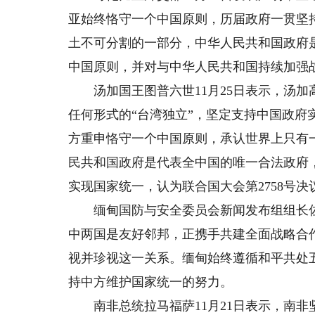
亚始终恪守一个中国原则，历届政府一贯坚
土不可分割的一部分，中华人民共和国政府
中国原则，并对与中华人民共和国持续加强
汤加国王图普六世11月25日表示，汤加
任何形式的“台湾独立”，坚定支持中国政府
方重申恪守一个中国原则，承认世界上只有
民共和国政府是代表全中国的唯一合法政府
实现国家统一，认为联合国大会第2758号
缅甸国防与安全委员会新闻发布组组长佐敏
中两国是友好邻邦，正携手共建全面战略合
视并珍视这一关系。缅甸始终遵循和平共处
持中方维护国家统一的努力。
南非总统拉马福萨11月21日表示，南非