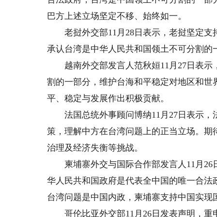
巴方上述立场坚定不移、始终如一。
老挝外交部11月28日表示，老挝坚定支持
承认台湾是中华人民共和国领土不可分割的
越南外交部发言人范秋姮11月27日表示
割的一部分，维护台海和平稳定对地区和世
平、稳定与发展作出积极贡献。
法国总统外事顾问博纳11月27日表示，
策，理解中方在台湾问题上的正当立场。期
治理及经济失衡等挑战。
柬埔寨外交与国际合作部发言人11月26
华人民共和国政府是代表全中国的唯一合法
台湾问题是中国内政，柬埔寨支持中国实现国
哥伦比亚外交部11月26日发表声明，重