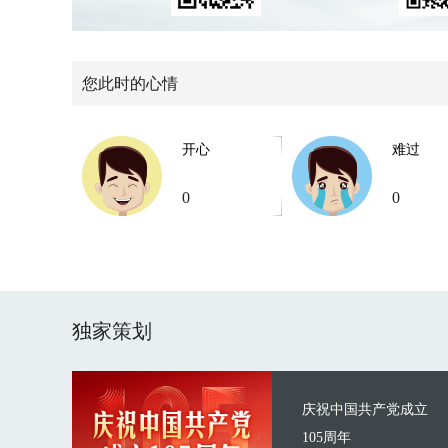
您此时的心情
开心
难过
0
0
独家策划
庆祝中国共产党成立
105周年