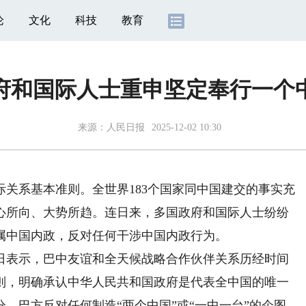
论
文化
科技
教育
府和国际人士重申坚定奉行一个
来源：
人民日报
2025-12-02 10:30
系基本准则。全世界183个国家同中国建交的事实充
心所向、大势所趋。连日来，多国政府和国际人士纷纷
属中国内政，反对任何干涉中国内政行为。
日表示，巴中友谊和全天候战略合作伙伴关系历经时间
则，明确承认中华人民共和国政府是代表全中国的唯一
。巴方反对任何制造“两个中国”或“一中一台”的企图。