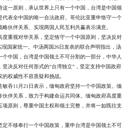
持这一原则，承认世界上只有一个中国，台湾是中国领
是代表全中国的唯一合法政府。哥伦比亚重申恪守一个
战略伙伴关系、实现两国人民互利共赢表示满意。
高度重视对华关系，坚定恪守一个中国原则，坚决反对
实现国家统一。中汤两国26日发表的联合声明指出，汤
一个中国，台湾是中国领土不可分割的一部分，中华人
，坚决反对任何形式的“台湾独立”，坚定支持中国政府
决议的权威性不容质疑和挑战。
吞11月21日表示，缅甸政府坚持一个中国政策。缅
作伙伴关系，致力于构建命运共同体。缅甸政府高度重
五项原则，尊重中国主权和领土完整，并将一如既往支
坚定不移奉行一个中国政策，重申台湾是中国领土不可