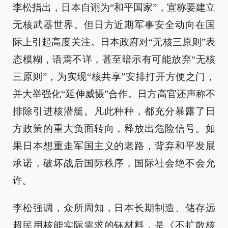
李松指出，日本自诩为“和平国家”，宣称要建立
无核武器世界。但日方近期军事安全动向在国
际上引起高度关注。日本政府对“无核三原则”表
态模糊，语焉不详，甚至暗示有可能放弃“无核
三原则”，为实现“核共享”安排打开方便之门，
并大举强化“延伸威慑”合作。日方高官还声称不
排除引进核潜艇。凡此种种，都充分暴露了日
方政策的重大负面转向，释放出危险信号。如
果日本想重走军国主义的老路，背弃和平发展
承诺，破坏战后国际秩序，国际社会绝不会允
许。
李松强调，众所周知，日本长期制造、储存远
超民用核能实际需求的钚材料，是《不扩散核