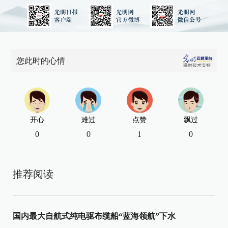
您此时的心情
开心
难过
点赞
飘过
0
0
1
0
推荐阅读
国内最大自航式纯电驱布缆船“蓝海领航”下水