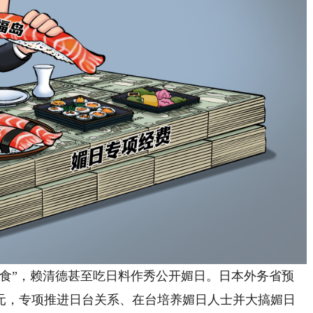
”，赖清德甚至吃日料作秀公开媚日。日本外务省预
日元，专项推进日台关系、在台培养媚日人士并大搞媚日