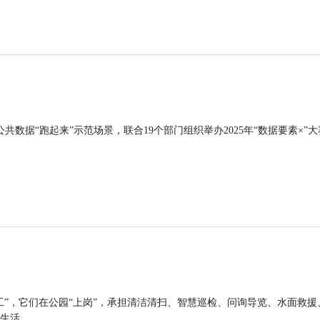
公共数据“跑起来”示范场景，联合19个部门组织举办2025年“数据要素×”大
工”，它们在公园“上岗”，承担清洁清扫、智慧巡检、问询导览、水面救援
生活。