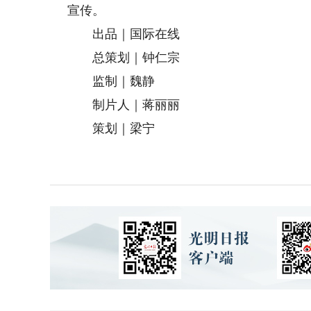
宣传。
出品｜国际在线
总策划｜钟仁宗
监制｜魏静
制片人｜蒋丽丽
策划｜梁宁