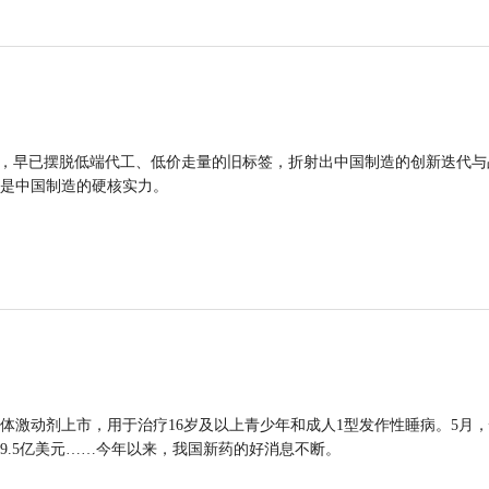
品，早已摆脱低端代工、低价走量的旧标签，折射出中国制造的创新迭代与
是中国制造的硬核实力。
体激动剂上市，用于治疗16岁及以上青少年和成人1型发作性睡病。5月
9.5亿美元……今年以来，我国新药的好消息不断。