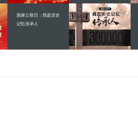
国家公祭日：我是历史
记忆传承人