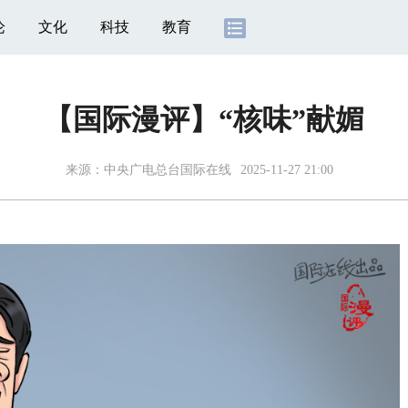
论
文化
科技
教育
【国际漫评】“核味”献媚
来源：
中央广电总台国际在线
2025-11-27 21:00