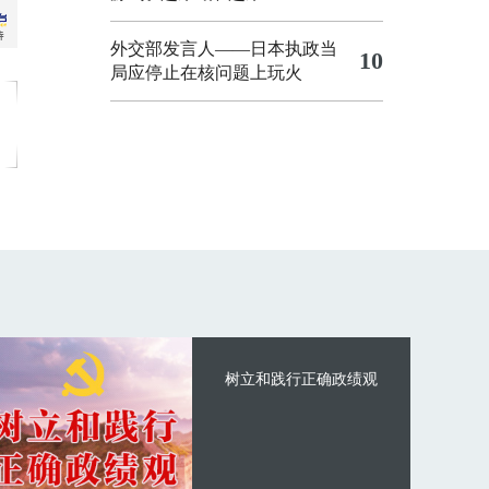
外交部发言人——日本执政当
10
局应停止在核问题上玩火
树立和践行正确政绩观