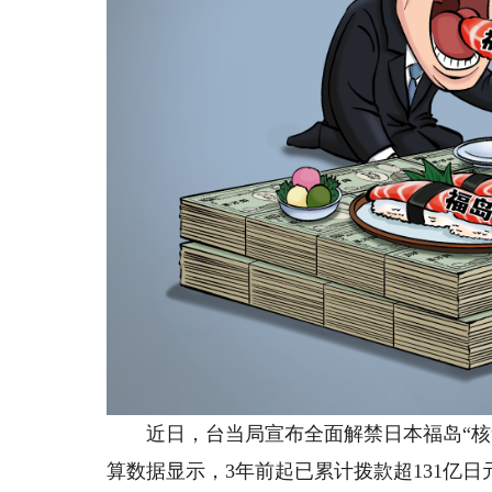
近日，台当局宣布全面解禁日本福岛“核食
算数据显示，3年前起已累计拨款超131亿