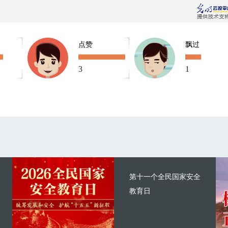
点赞
飘过
3
1
第十一个全民国家安全
教育日