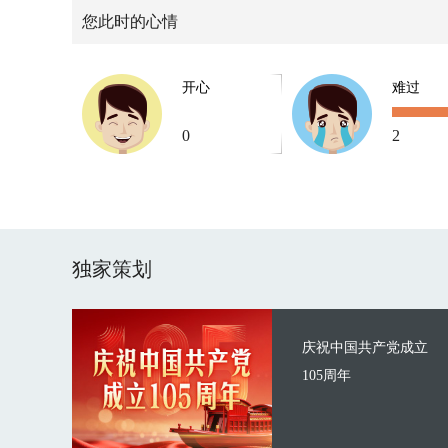
您此时的心情
开心
难过
0
2
独家策划
庆祝中国共产党成立
105周年