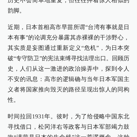
历史不会简单地重复，但往往押着惊人相似的
韵脚。
近期，日本首相高市早苗所谓“台湾有事就是日
本有事”的论调充分暴露其赤裸裸的干涉野心，
其实质是妄图通过重新定义“危机”，为日本突
破“专守防卫”的宪法束缚寻找法理出口。回顾历
史，人们从这一激进的政治操弄中，探到令人
不安的讯息：高市的逻辑确与当年日本军国主
义者将国家推向毁灭的路径呈现出惊人的同构
性。
时间拉回1931年。彼时，为了给侵略中国东北
寻找借口，松冈洋右等政客与日本军部竭力鼓