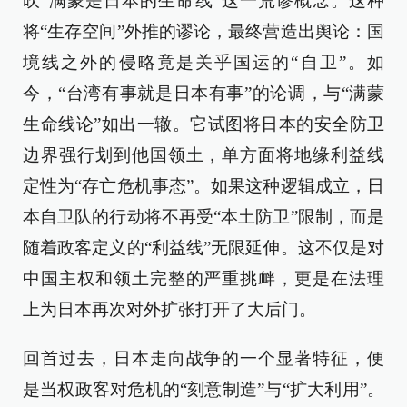
吹“满蒙是日本的生命线”这一荒谬概念。这种
将“生存空间”外推的谬论，最终营造出舆论：国
境线之外的侵略竟是关乎国运的“自卫”。如
今，“台湾有事就是日本有事”的论调，与“满蒙
生命线论”如出一辙。它试图将日本的安全防卫
边界强行划到他国领土，单方面将地缘利益线
定性为“存亡危机事态”。如果这种逻辑成立，日
本自卫队的行动将不再受“本土防卫”限制，而是
随着政客定义的“利益线”无限延伸。这不仅是对
中国主权和领土完整的严重挑衅，更是在法理
上为日本再次对外扩张打开了大后门。
回首过去，日本走向战争的一个显著特征，便
是当权政客对危机的“刻意制造”与“扩大利用”。