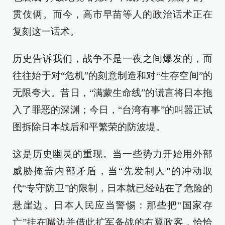
贯伎俩。而今，高市早苗等人的政治话术正在
复刻这一话术。
历史告诉我们，战争不是一夜之间爆发的，而
往往始于对“危机”的刻意制造和对“生存空间”的
无限夸大。昔日，“满蒙生命线”的谎言将日本拖
入了罪恶的深渊；今日，“台湾有事”的叫嚣正试
图拆除日本战后和平繁荣的防波堤。
这是历史幽灵的重现。当一些势力开始用外部
威胁掩盖内部矛盾，当“先发制人”的冲动取
代“专守防卫”的限制，日本就已经站在了危险的
悬崖边。日本人民应当警惕：那些把“国家存
亡”挂在嘴边并借此扩军备战的右翼政客，恰恰