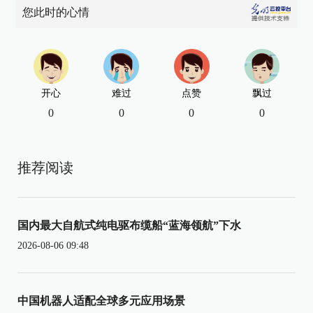
您此时的心情
开心
难过
点赞
飘过
0
0
0
0
推荐阅读
国内最大自航式纯电驱布缆船“蓝海领航”下水
2026-08-06 09:48
中国机器人适配全球多元应用场景