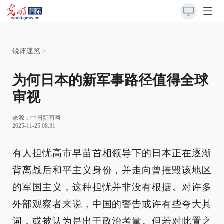
锐评速览
>
为何日本的新军事路径值得全球
审视
来源：
中国新闻网
2025-11-25 08:31
有人担忧高市早苗首相领导下的日本正在逐渐
背离战后和平主义身份，并走向曾摧毁该地区
的军国主义，这种担忧并非没有根据。对许多
外部观察者来说，中国的警告或许有些夸大其
词，或被认为是出于政治考量。但若对此置之