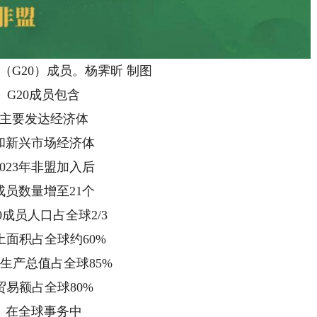
20）成员。杨霁昕 制图
20成员包含
要发达经济体
兴市场经济体
23年非盟加入后
数量增至21个
成员人口占全球2/3
积占全球约60%
产总值占全球85%
额占全球80%
全球事务中