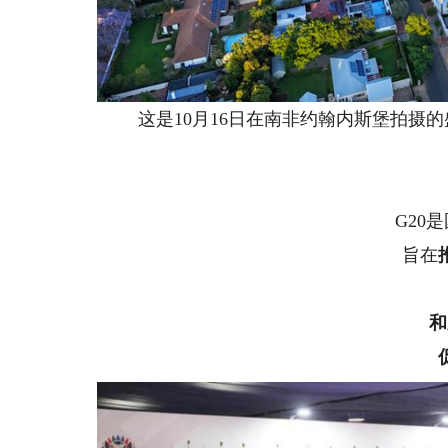
这是10月16日在南非约翰内斯堡拍摄的
G20是
旨在
和