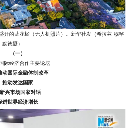
盛开的蓝花楹（无人机照片）。新华社发（希拉兹·穆罕
默德摄）
（一）
国际经济合作主要论坛
推动国际金融体制改革
推动发达国家
新兴市场国家对话
促进世界经济增长