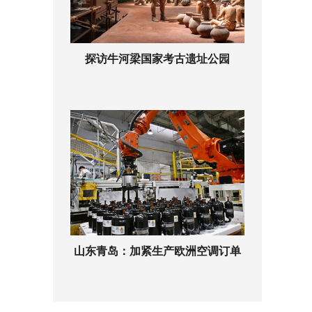
探访牛河梁国家考古遗址公园
山东青岛：加紧生产欧洲空调订单