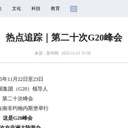
论
文化
科技
教育
热点追踪｜第二十次G20峰会
来源：
新华网
2025-11-21 15:58
年11月22日至23日
团（G20）领导人
二十次峰会
南非约翰内斯堡举行
这是G20峰会
次在非洲大陆举办