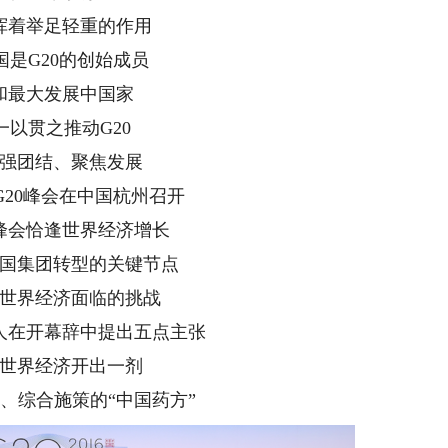
着举足轻重的作用
G20的创始成员
大发展中国家
贯之推动G20
团结、聚焦发展
G20峰会在中国杭州召开
会恰逢世界经济增长
集团转型的关键节点
界经济面临的挑战
在开幕辞中提出五点主张
界经济开出一剂
综合施策的“中国药方”