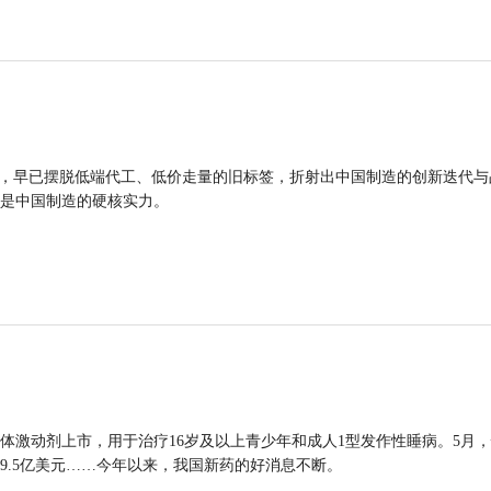
品，早已摆脱低端代工、低价走量的旧标签，折射出中国制造的创新迭代与
是中国制造的硬核实力。
体激动剂上市，用于治疗16岁及以上青少年和成人1型发作性睡病。5月
9.5亿美元……今年以来，我国新药的好消息不断。