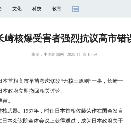
论
文化
科技
教育
长崎核爆受害者强烈抗议高市错
来源：
中国新闻网
2025-11-19 10:59
日本首相高市早苗考虑修改“无核三原则”一事，长崎一
日本政府立即撤回相关讨论。
早苗。
核武器。1967年，时任日本首相佐藤荣作在国会发言
1年在日本众议院全体会议上获得通过，成为日本政府关于