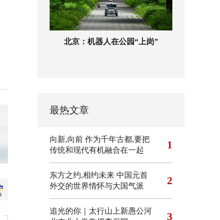
北京：机器人在公园“上岗”
最热文章
向新,向前
作为千年古都,要把
1
传统和现代有机融合在一起
东方之约,相约未来 中国元首
2
外交的世界情怀与大国气派
追光的你｜太行山上新愚公河
3