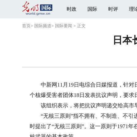
时政
国际
时评
理
首页
>
国际频道
>
国际要闻
>
正文
日本
中新网11月19日电综合日媒报道，针对
个核爆受害者团体18日发表抗议声明，要求
该组织表示，将把抗议声明递交给高市
“无核三原则”指不拥有、不制造、不引进
时提出了“无核三原则”。这一原则于197
核武器的基本政策。