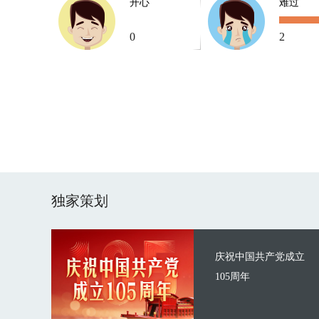
开心
难过
0
2
独家策划
庆祝中国共产党成立
105周年