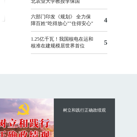
北农业大学教授李保国
六部门印发《规划》 全力保
4
障百姓"吃得放心""住得安心"
1.25亿千瓦！我国核电在运和
5
核准在建规模居世界首位
树立和践行正确政绩观