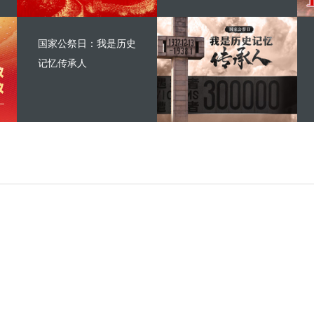
国家公祭日：我是历史
记忆传承人