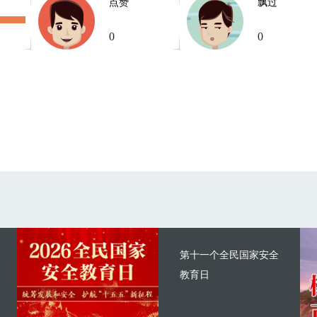
点赞
飘过
0
0
第十一个全民国家安全
教育日