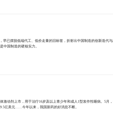
品，早已摆脱低端代工、低价走量的旧标签，折射出中国制造的创新迭代与
是中国制造的硬核实力。
体激动剂上市，用于治疗16岁及以上青少年和成人1型发作性睡病。5月
9.5亿美元……今年以来，我国新药的好消息不断。