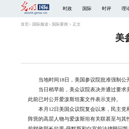
时政
国际
时评
理
首页
>
国际频道
>
国际要闻
>
正文
美
当地时间18日，美国参议院批准强制公
当日稍早前，美众议院表决并通过要求美
此前已对公开爱泼斯坦案文件表示支持。
本月12日美国众议院复会以来，民主党和
阵营的高层人物与爱泼斯坦有关联甚至与其
前财政部长拉里·萨默斯和白宫前法律顾问凯