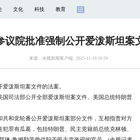
论
文化
科技
教育
参议院批准强制公开爱泼斯坦案
来源：
央视新闻客户端
2025-11-19 10:59
开爱泼斯坦案文件的法案。
国司法部公开全部爱泼斯坦案文件。美国总统特朗普
共和党轮番公开爱泼斯坦案部分文件，互相指责对方
性犯罪有瓜葛，包括特朗普、民主党籍前总统克林顿、
瑟琳·鲁姆勒等曾供职于民主党政府的官员。(央视记者