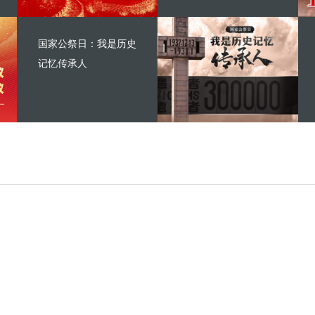
国家公祭日：我是历史
记忆传承人