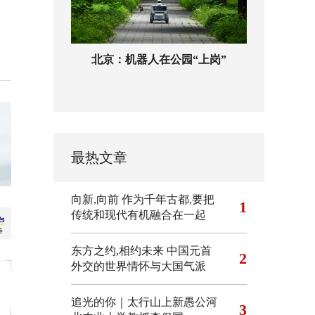
北京：机器人在公园“上岗”
最热文章
向新,向前
作为千年古都,要把
1
传统和现代有机融合在一起
东方之约,相约未来 中国元首
2
外交的世界情怀与大国气派
追光的你｜太行山上新愚公河
3