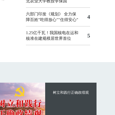
北农业大学教授李保国
六部门印发《规划》 全力保
4
障百姓"吃得放心""住得安心"
1.25亿千瓦！我国核电在运和
5
核准在建规模居世界首位
树立和践行正确政绩观