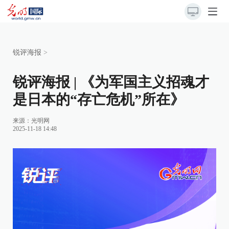
锐评海报
>
锐评海报 | 《为军国主义招魂才
是日本的“存亡危机”所在》
来源：
光明网
2025-11-18 14:48