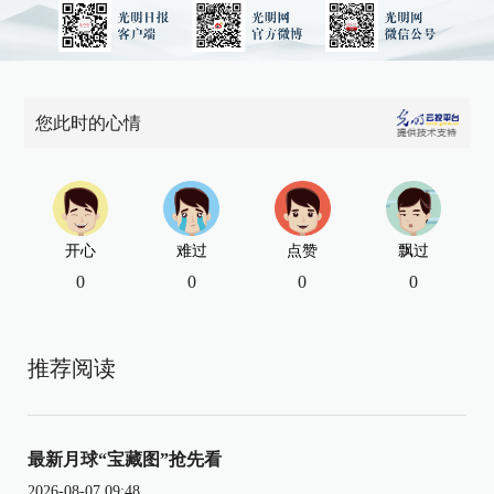
您此时的心情
开心
难过
点赞
飘过
0
0
0
0
推荐阅读
最新月球“宝藏图”抢先看
2026-08-07 09:48