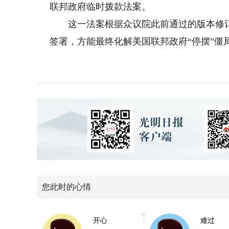
联邦政府临时拨款法案。
这一法案根据众议院此前通过的版本修订
签署，方能最终化解美国联邦政府“停摆”僵
您此时的心情
开心
难过