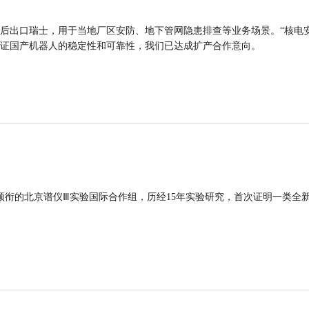
后出口瑞士，用于当地厂区安防、地下管网隐患排查等业务场景。“核电
证国产机器人的稳定性和可靠性，我们已达成扩产合作意向。
领衔的北京谱仪Ⅲ实验国际合作组，历经15年实验研究，首次证明一类全