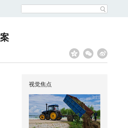
案
视觉焦点