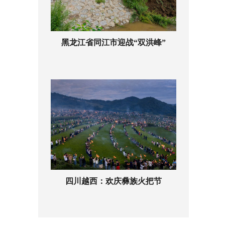
黑龙江省同江市迎战“双洪峰”
四川越西：欢庆彝族火把节