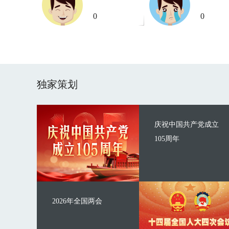
0
0
独家策划
庆祝中国共产党成立
105周年
2026年全国两会