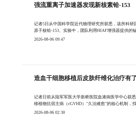
强流重离子加速器发现新核素铪-153
记者5日从中国科学院近代物理研究所获悉，该所科研
原子核铪-153。实验中，团队利用HIAF增强器提供
2026-08-06 09:47
造血干细胞移植后皮肤纤维化治疗有
记者日前从陆军军医大学新桥医院血液病医学中心获悉
移植物抗宿主病（cGVHD）“久治难愈”的核心机制，
2026-08-06 02:30