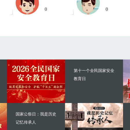
0
0
第十一个全民国家安全
教育日
国家公祭日：我是历史
记忆传承人