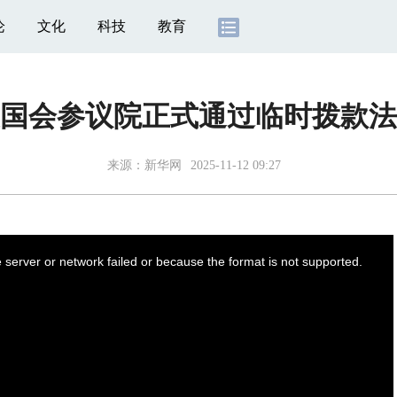
论
文化
科技
教育
国会参议院正式通过临时拨款法
来源：
新华网
2025-11-12 09:27
server or network failed or because the format is not supported.