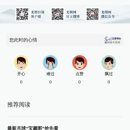
您此时的心情
开心
难过
点赞
飘过
0
0
0
0
推荐阅读
最新月球“宝藏图”抢先看