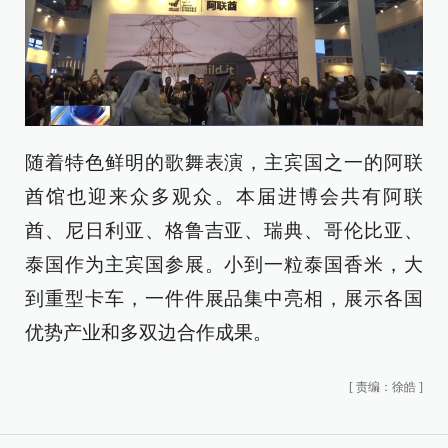
随着特色鲜明的歌舞表演，主宾国之一的阿联
酋馆也迎来众多观众。本届进博会共有阿联
酋、尼日利亚、格鲁吉亚、瑞典、哥伦比亚、
泰国作为主宾国参展。小到一粒泰国香米，大
到重型卡车，一件件展品集中亮相，展示各国
优势产业和多双边合作成果。
[
责编：徐皓
]