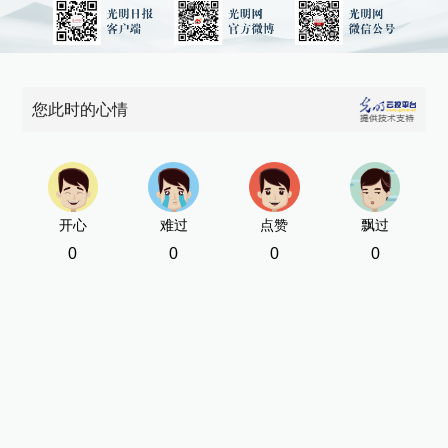
您此时的心情
开心
难过
点赞
飘过
0
0
0
0