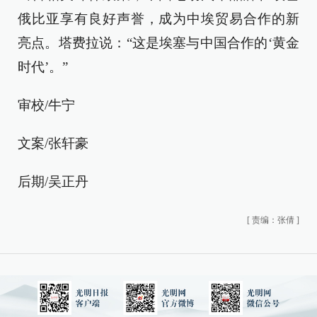
俄比亚享有良好声誉，成为中埃贸易合作的新
亮点。塔费拉说：“这是埃塞与中国合作的‘黄金
时代’。”
审校/牛宁
文案/张轩豪
后期/吴正丹
[
责编：张倩
]