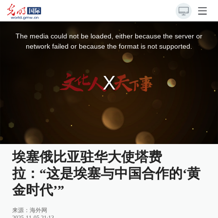
This
is
a
The media could not be loaded, either because the server or
modal
window.
network failed or because the format is not supported.
埃塞俄比亚驻华大使塔费
拉：“这是埃塞与中国合作的‘黄
金时代’”
来源：
海外网