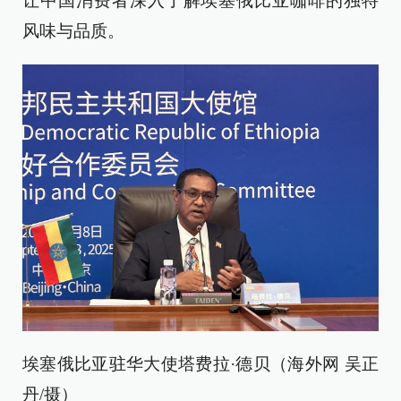
让中国消费者深入了解埃塞俄比亚咖啡的独特
风味与品质。
埃塞俄比亚驻华大使塔费拉·德贝（海外网 吴正
丹/摄）