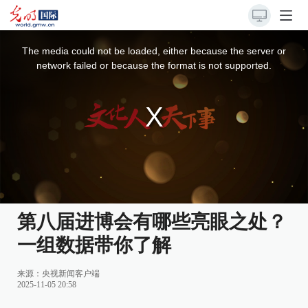
This
is
a
The media could not be loaded, either because the server or
modal
window.
network failed or because the format is not supported.
第八届进博会有哪些亮眼之处？
一组数据带你了解
来源：
央视新闻客户端
2025-11-05 20:58