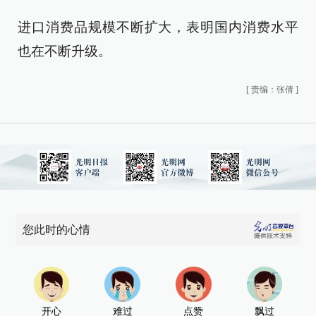
进口消费品规模不断扩大，表明国内消费水平
也在不断升级。
[
责编：张倩
]
您此时的心情
开心
难过
点赞
飘过