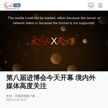
This
is
a
The media could not be loaded, either because the server or
modal
window.
network failed or because the format is not supported.
第八届进博会今天开幕 境内外
媒体高度关注
来源：
央视新闻客户端
2025-11-05 20:17